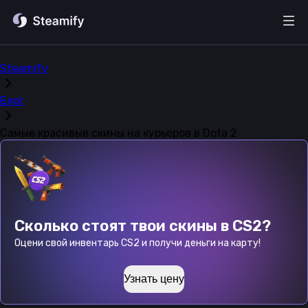
Steamify
Блог
Самые красивые скины на курьеров в Dota 2
Сколько стоят твои скины в CS2?
Оцени свой инвентарь CS2 и получи деньги на карту!
Узнать цену