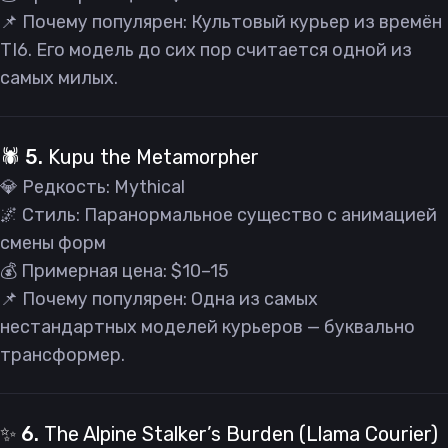
📌 Почему популярен: Культовый курьер из времён
TI6. Его модель до сих пор считается одной из
самых милых.
🕷️ 5.
Kupu the Metamorpher
💎 Редкость: Mythical
🌌 Стиль: Паранормальное существо с анимацией
смены форм
💰 Примерная цена: $10–15
📌 Почему популярен: Одна из самых
нестандартных моделей курьеров — буквально
трансформер.
✨ 6.
The Alpine Stalker’s Burden (Llama Courier)