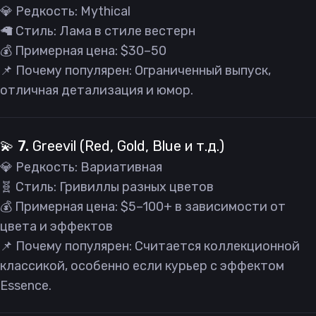
💎 Редкость: Mythical
🦙 Стиль: Лама в стиле вестерн
💰 Примерная цена: $30–50
📌 Почему популярен: Ограниченный выпуск,
отличная детализация и юмор.
💫 7.
Greevil (Red, Gold, Blue и т.д.)
💎 Редкость: Вариативная
🧬 Стиль: Гривиллы разных цветов
💰 Примерная цена: $5–100+ в зависимости от
цвета и эффектов
📌 Почему популярен: Считается коллекционной
классикой, особенно если курьер с эффектом
Essence.