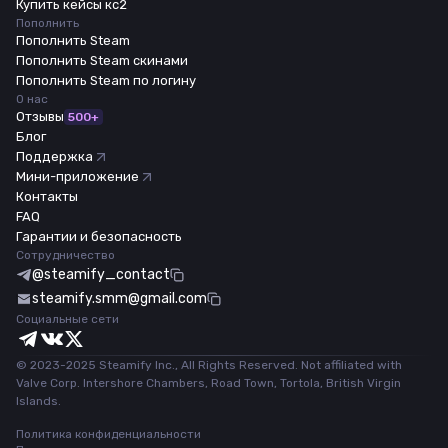
Купить кейсы кс2
Пополнить
Пополнить Steam
Пополнить Steam скинами
Пополнить Steam по логину
О нас
Отзывы
500+
Блог
Поддержка
Мини-приложение
Контакты
FAQ
Гарантии и безопасность
Сотрудничество
@steamify_contact
steamify.smm@gmail.com
Социальные сети
© 2023-2025 Steamify Inc., All Rights Reserved. Not affiliated with
Valve Corp. Intershore Chambers, Road Town, Tortola, British Virgin
Islands.
Политика конфиденциальности