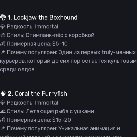
🐉 1.
Lockjaw the Boxhound
💎 Редкость: Immortal
🎨 Стиль: Стимпанк-пёс с коробкой
💰 Примерная цена: $5–10
📌 Почему популярен: Один из первых truly-мемных
курьеров, который до сих пор остаётся культовым
среди олдов.
🧠 2.
Coral the Furryfish
💎 Редкость: Immortal
🌊 Стиль: Летающая рыба с ушками
💰 Примерная цена: $15–20
📌 Почему популярен: Уникальная анимация и