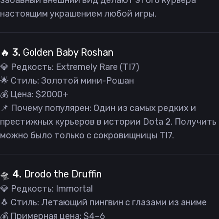
забавный внешний вид делают этого курьера
настоящим украшением любой игры.
🔥 3.
Golden Baby Roshan
💎 Редкость: Extremely Rare (TI7)
🌟 Стиль: Золотой мини-Рошан
💰 Цена: $2000+
📌 Почему популярен: Один из самых редких и
престижных курьеров в истории Dota 2. Получить
можно было только с сокровищницы TI7.
🛸 4.
Drodo the Druffin
💎 Редкость: Immortal
🐧 Стиль: Летающий пингвин с глазами из аниме
💰 Примерная цена: $4–6