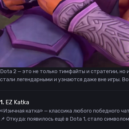
Dota 2 — это не только тимфайты и стратегии, но 
стали легендарными и узнаются даже вне игры. Во
1.
EZ Katka
«Изичная катка» — классика любого победного чат
📌 Откуда: появилось ещё в Dota 1, стало символо