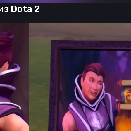
з Dota 2