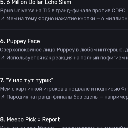
5.
6 Million Dollar Echo Slam
Врыв Universe на TI5 в гранд-финале против CDEC.
📌 Мем на тему «одно нажатие кнопки — 6 миллион
6.
Puppey Face
Сверхспокойное лицо Puppey в любом интервью, 
📌 Используется как реакция на полный пофигизм 
7.
"У нас тут турик"
Мем с картинкой игроков в подвале и подписью «т
📌 Пародия на гранд-финалы без сцены — например,
8.
Meepo Pick = Report