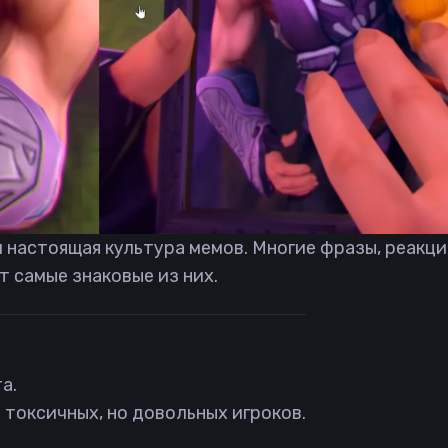
и настоящая культура мемов. Многие фразы, реакци
т самые знаковые из них.
а.
м токсичных, но довольных игроков.