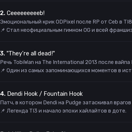
2.
Ceeeeeeeeeb!
Эмоциональный крик ODPixel после RP от Ceb в TI
📌 Стал неофициальным гимном OG и всей франшиз
3.
"They’re all dead!"
Речь TobiWan на The International 2013 после вайпа 
📌 Один из самых запоминающихся моментов в ис
4.
Dendi Hook / Fountain Hook
Патч, в котором Dendi на Pudge затаскивал врагов 
📌 Легенда TI3 и начало эпохи хайлайтов в доте.