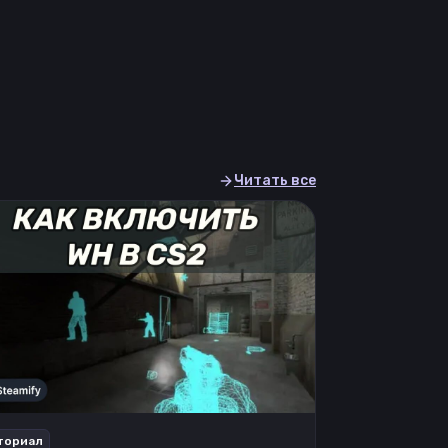
Читать все
ториал