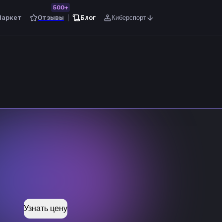
500+
Маркет
Отзывы
Блог
Киберспорт
Узнать цену