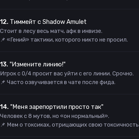
12.
Тиммейт с Shadow Amulet
Стоит в лесу весь матч, афк в инвизе.
📌 «Гений» тактики, которого никто не просил.
13.
"Измените линию!"
Игрок с 0/4 просит вас уйти с его линии. Срочно.
📌 Часто озвучивается в чате после фида.
14.
"Меня зарепортили просто так"
Человек с 8 мутов, но «он нормальный».
📌 Мем о токсиках, отрицающих свою токсичность