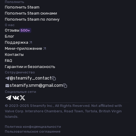
Пополнить
Пополнить Steam
Пополнить Steam скинами
Пополнить Steam по логину
О нас
Отзывы
500+
Блог
Поддержка
Мини-приложение
Контакты
FAQ
Гарантии и безопасность
Сотрудничество
@steamify_contact
steamify.smm@gmail.com
Социальные сети
© 2023-2025 Steamify Inc., All Rights Reserved. Not affiliated with
Valve Corp. Intershore Chambers, Road Town, Tortola, British Virgin
Islands.
Политика конфиденциальности
Пользовательское соглашение