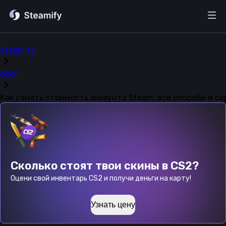
Steamify
Блог
Как узнать стоимость аккаунта Steam: все способы и с
Сколько стоят твои скины в CS2?
Оцени свой инвентарь CS2 и получи деньги на карту!
Узнать цену