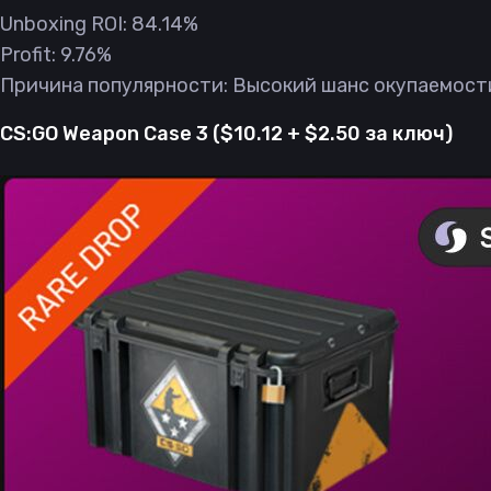
Unboxing ROI: 84.14%
Profit: 9.76%
Причина популярности: Высокий шанс окупаемости
CS:GO Weapon Case 3 ($10.12 + $2.50 за ключ)