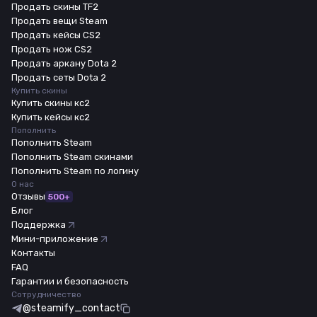
Продать скины TF2
Продать вещи Steam
Продать кейсы CS2
Продать нож CS2
Продать аркану Dota 2
Продать сеты Dota 2
Купить скины
Купить скины кс2
Купить кейсы кс2
Пополнить
Пополнить Steam
Пополнить Steam скинами
Пополнить Steam по логину
О нас
Отзывы
500+
Блог
Поддержка
Мини-приложение
Контакты
FAQ
Гарантии и безопасность
Сотрудничество
@steamify_contact