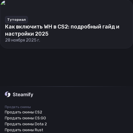
Туториал
Как включить WH в CS2: подробный гайд и
настройки 2025
28 ноября 2025 г.
Продать скины
Продать скины CS2
Продать скины CS:GO
Продать скины Dota 2
Продать скины Rust