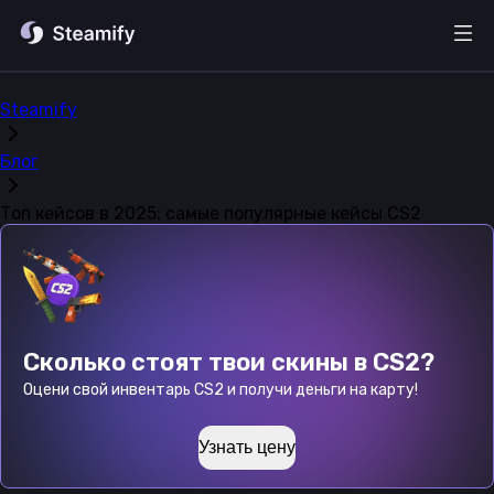
Steamify
Блог
Топ кейсов в 2025: самые популярные кейсы CS2
Сколько стоят твои скины в CS2?
Оцени свой инвентарь CS2 и получи деньги на карту!
Узнать цену