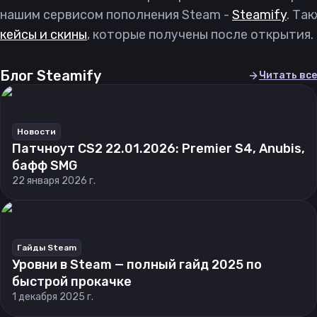
нашим сервисом пополнения Steam -
Steamify
. Та
кейсы и скины
, которые получены после открытия.
Блог Steamify
Читать все
Новости
Патчноут CS2 22.01.2026: Premier S4, Anubis,
бафф SMG
22 января 2026 г.
Гайды Steam
Уровни в Steam — полный гайд 2025 по
быстрой прокачке
1 декабря 2025 г.