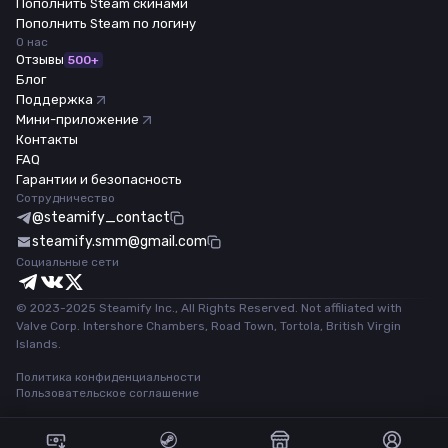
Пополнить Steam скинами
Пополнить Steam по логину
О нас
Отзывы
500+
Блог
Поддержка
Мини-приложение
Контакты
FAQ
Гарантии и безопасность
Сотрудничество
@steamify_contact
steamify.smm@gmail.com
Социальные сети
© 2023-2025 Steamify Inc., All Rights Reserved. Not affiliated with
Valve Corp. Intershore Chambers, Road Town, Tortola, British Virgin
Islands.
Политика конфиденциальности
Пользовательское соглашение