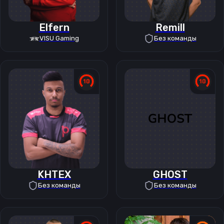
Elfern
Remill
VISU Gaming
Без команды
KHTEX
GHOST
Без команды
Без команды