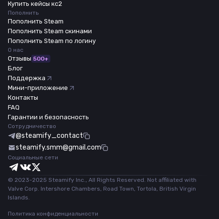
Купить кейсы кс2
Пополнить
Пополнить Steam
Пополнить Steam скинами
Пополнить Steam по логину
О нас
Отзывы
500+
Блог
Поддержка
Мини-приложение
Контакты
FAQ
Гарантии и безопасность
Сотрудничество
@steamify_contact
steamify.smm@gmail.com
Социальные сети
© 2023-2025 Steamify Inc., All Rights Reserved. Not affiliated with
Valve Corp. Intershore Chambers, Road Town, Tortola, British Virgin
Islands.
Политика конфиденциальности