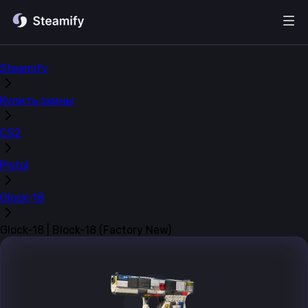
Steamify
Купить скины
CS2
Pistol
Glock-18
Glock-18 | Block-18 (Factory New)