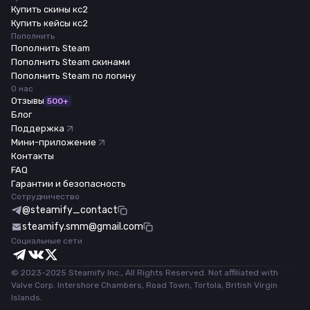
Купить скины кс2
Купить кейсы кс2
Пополнить
Пополнить Steam
Пополнить Steam скинами
Пополнить Steam по логину
О нас
Отзывы
500+
Блог
Поддержка
Мини-приложение
Контакты
FAQ
Гарантии и безопасность
Сотрудничество
@steamify_contact
steamify.smm@gmail.com
Социальные сети
© 2023-2025 Steamify Inc., All Rights Reserved. Not affiliated with
Valve Corp. Intershore Chambers, Road Town, Tortola, British Virgin
Islands.