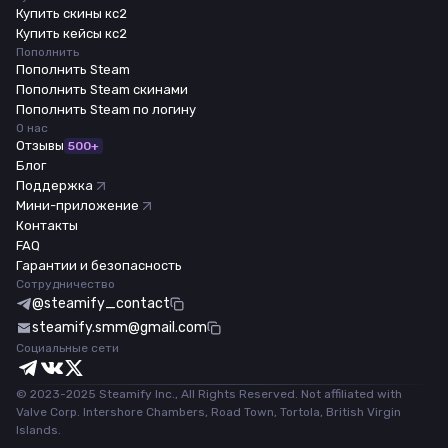
Купить скины кс2
Купить кейсы кс2
Пополнить
Пополнить Steam
Пополнить Steam скинами
Пополнить Steam по логину
О нас
Отзывы
500+
Блог
Поддержка
Мини-приложение
Контакты
FAQ
Гарантии и безопасность
Сотрудничество
@steamify_contact
steamify.smm@gmail.com
Социальные сети
© 2023-2025 Steamify Inc., All Rights Reserved. Not affiliated with
Valve Corp. Intershore Chambers, Road Town, Tortola, British Virgin
Islands.