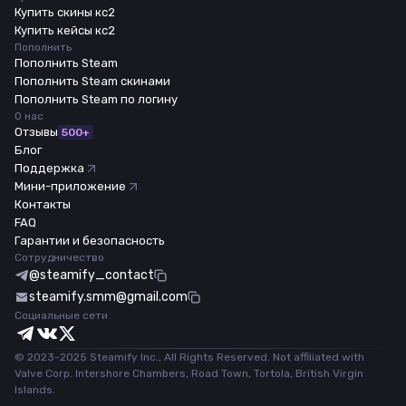
Купить скины кс2
Купить кейсы кс2
Пополнить
Пополнить Steam
Пополнить Steam скинами
Пополнить Steam по логину
О нас
Отзывы
500+
Блог
Поддержка
Мини-приложение
Контакты
FAQ
Гарантии и безопасность
Сотрудничество
@steamify_contact
steamify.smm@gmail.com
Социальные сети
© 2023-2025 Steamify Inc., All Rights Reserved. Not affiliated with
Valve Corp. Intershore Chambers, Road Town, Tortola, British Virgin
Islands.