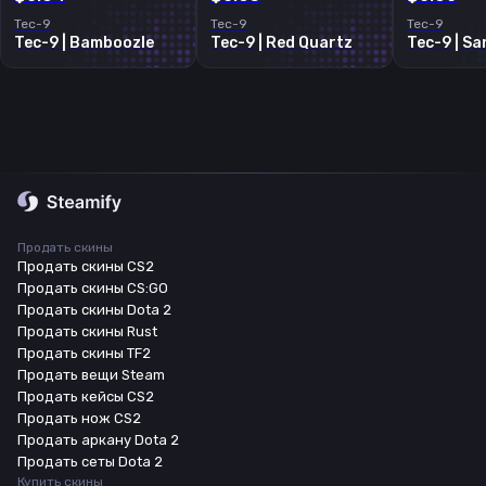
Tec-9
Tec-9
Tec-9
Tec-9 | Bamboozle
Tec-9 | Red Quartz
Tec-9 | S
Продать скины
Продать скины CS2
Продать скины CS:GO
Продать скины Dota 2
Продать скины Rust
Продать скины TF2
Продать вещи Steam
Продать кейсы CS2
Продать нож CS2
Продать аркану Dota 2
Продать сеты Dota 2
Купить скины