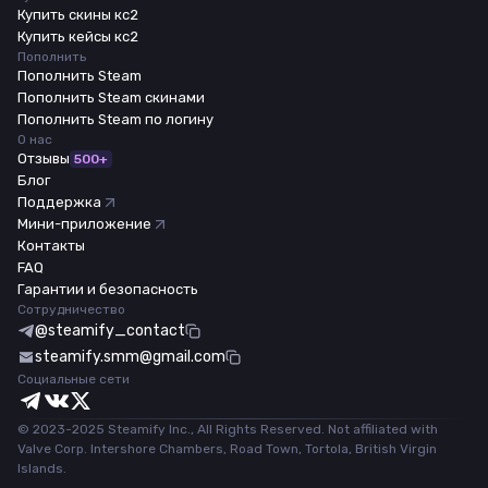
Купить скины кс2
Купить кейсы кс2
Пополнить
Пополнить Steam
Пополнить Steam скинами
Пополнить Steam по логину
О нас
Отзывы
500+
Блог
Поддержка
Мини-приложение
Контакты
FAQ
Гарантии и безопасность
Сотрудничество
@steamify_contact
steamify.smm@gmail.com
Социальные сети
© 2023-2025 Steamify Inc., All Rights Reserved. Not affiliated with
Valve Corp. Intershore Chambers, Road Town, Tortola, British Virgin
Islands.