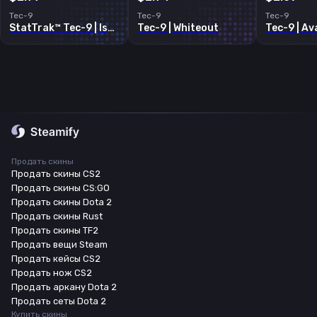
Tec-9
Tec-9
Tec-9
StatTrak™ Tec-9 | Isaac
Tec-9 | Whiteout
Tec-9 | A
Продать скины
Продать скины CS2
Продать скины CS:GO
Продать скины Dota 2
Продать скины Rust
Продать скины TF2
Продать вещи Steam
Продать кейсы CS2
Продать нож CS2
Продать аркану Dota 2
Продать сеты Dota 2
Купить скины