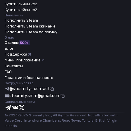
Купить скины кс2
Купить кейсы кс2
Пополнить
Пополнить Steam
Пополнить Steam скинами
Пополнить Steam по логину
О нас
Отзывы
500+
Блог
Поддержка
Мини-приложение
Контакты
FAQ
Гарантии и безопасность
Сотрудничество
@steamify_contact
steamify.smm@gmail.com
Социальные сети
© 2023-2025 Steamify Inc., All Rights Reserved. Not affiliated with
Valve Corp. Intershore Chambers, Road Town, Tortola, British Virgin
Islands.