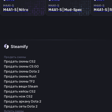
M4A1-S
M4A1-S
M4A1-S
M4A1-S | Nitro
M4A1-S | Mud-Spec
M4A1-S | 
Продать скины
Продать скины CS2
Продать скины CS:GO
Продать скины Dota 2
Продать скины Rust
Продать скины TF2
Продать вещи Steam
Продать кейсы CS2
Продать нож CS2
Продать аркану Dota 2
Продать сеты Dota 2
Купить скины