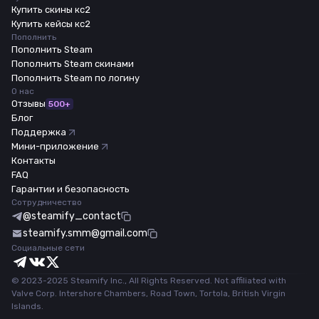
Купить скины кс2
Купить кейсы кс2
Пополнить
Пополнить Steam
Пополнить Steam скинами
Пополнить Steam по логину
О нас
Отзывы
500+
Блог
Поддержка
Мини-приложение
Контакты
FAQ
Гарантии и безопасность
Сотрудничество
@steamify_contact
steamify.smm@gmail.com
Социальные сети
© 2023-2025 Steamify Inc., All Rights Reserved. Not affiliated with
Valve Corp. Intershore Chambers, Road Town, Tortola, British Virgin
Islands.