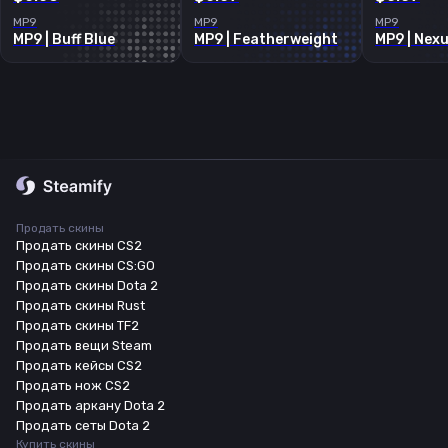
MP9
MP9
MP9
MP9 | Buff Blue
MP9 | Featherweight
MP9 | Nex
Продать скины
Продать скины CS2
Продать скины CS:GO
Продать скины Dota 2
Продать скины Rust
Продать скины TF2
Продать вещи Steam
Продать кейсы CS2
Продать нож CS2
Продать аркану Dota 2
Продать сеты Dota 2
Купить скины