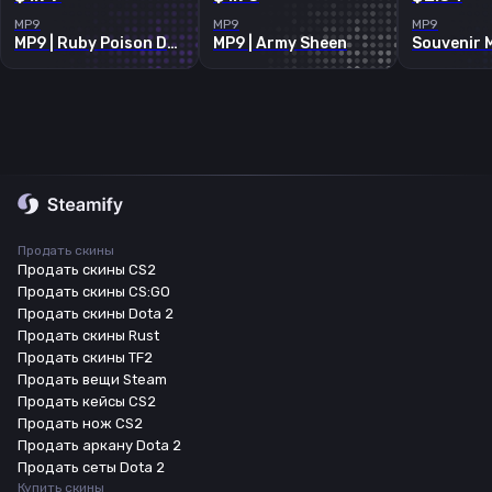
MP9
MP9
MP9
MP9 | Ruby Poison Dart
MP9 | Army Sheen
Продать скины
Продать скины CS2
Продать скины CS:GO
Продать скины Dota 2
Продать скины Rust
Продать скины TF2
Продать вещи Steam
Продать кейсы CS2
Продать нож CS2
Продать аркану Dota 2
Продать сеты Dota 2
Купить скины