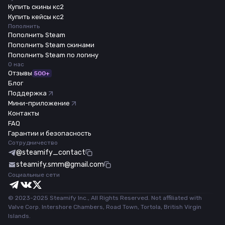
Купить скины кс2
Купить кейсы кс2
Пополнить
Пополнить Steam
Пополнить Steam скинами
Пополнить Steam по логину
О нас
Отзывы
500+
Блог
Поддержка
Мини-приложение
Контакты
FAQ
Гарантии и безопасность
Сотрудничество
@steamify_contact
steamify.smm@gmail.com
Социальные сети
© 2023-2025 Steamify Inc., All Rights Reserved. Not affiliated with
Valve Corp. Intershore Chambers, Road Town, Tortola, British Virgin
Islands.