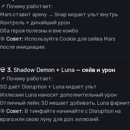
📌 Почему работает:
Mars ставит арену → Snap кидает ульт внутрь
Контроль + дичайший урон
Оба героя полезны и вне комбо
🎯
Совет:
Используйте Cookie для сейва Mars
после инициации.
💀 3.
Shadow Demon + Luna
— сейв и урон
📌 Почему работает:
SD даёт Disruption + Luna кидает ульт
Иллюзии Luna наносят дополнительный урон
Отличный лейн: SD мешает добивать, Luna фармит
🎯
Совет:
В тимфайте начинайте с Disruption на
врага или свою луну для доп. иллюзий.