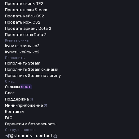
Продать скины TF2
Продать вещи Steam
Продать кейсы CS2
Продать нож CS2
Продать аркану Dota 2
Продать сеты Dota 2
Купить скины
Купить скины кс2
Купить кейсы кс2
Пополнить
Пополнить Steam
Пополнить Steam скинами
Пополнить Steam по логину
О нас
Отзывы
500+
Блог
Поддержка
Мини-приложение
Контакты
FAQ
Гарантии и безопасность
Сотрудничество
@steamify_contact