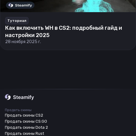
Туториал
Как включить WH в CS2: подробный гайд и
настройки 2025
28 ноября 2025 г.
Продать скины
Продать скины CS2
Продать скины CS:GO
Продать скины Dota 2
Продать скины Rust