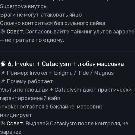
Supernova внутрь
Враги не могут атаковать яйцо
Сложно контриться без сильного сейва
🎯
Совет:
Согласовывайте тайминг ультов заранее
— не тратьте по одному.
🧠 6.
Invoker + Cataclysm + любая массовка
📌 Пример: Invoker + Enigma / Tide / Magnus
📌 Почему работает:
Ульты по площади + Cataclysm дают практически
гарантированный вайп
Invoker остаётся в бэклайне, массовик
инициирует
🎯
Совет:
Выдавай Cataclysm после контроля, не
заранее.