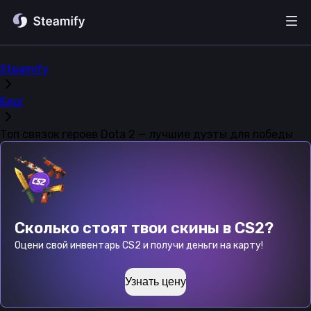
Steamify
Блог
Топ связок героев Dota 2 — лучшие дуэты для победы
Сколько стоят твои скины в CS2?
Оцени свой инвентарь CS2 и получи деньги на карту!
Узнать цену