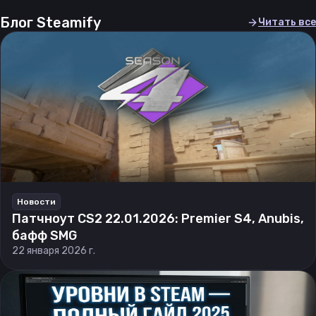
Блог Steamify
Читать все
Новости
Патчноут CS2 22.01.2026: Premier S4, Anubis,
бафф SMG
22 января 2026 г.