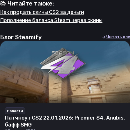
📚 Читайте также:
Как продать скины CS2 за деньги
Пополнение баланса Steam через скины
Блог Steamify
Читать все
Новости
Патчноут CS2 22.01.2026: Premier S4, Anubis,
бафф SMG