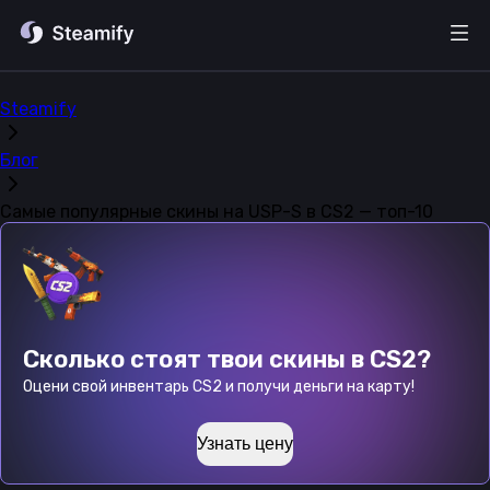
Steamify
Блог
Самые популярные скины на USP-S в CS2 — топ-10
Сколько стоят твои скины в CS2?
Оцени свой инвентарь CS2 и получи деньги на карту!
Узнать цену