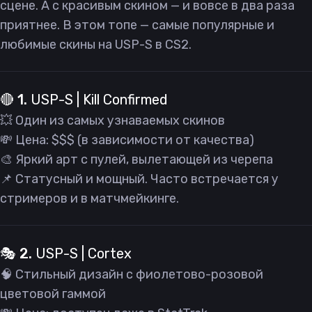
сцене. А с красивым скином — и вовсе в два раза
приятнее. В этом топе — самые популярные и
любимые скины на USP-S в CS2.
🔴 1.
USP-S | Kill Confirmed
💥 Один из самых узнаваемых скинов
💸 Цена: $$$ (в зависимости от качества)
🎨 Яркий арт с пулей, вылетающей из черепа
📌 Статусный и мощный. Часто встречается у
стримеров и в матчмейкинге.
🎭 2.
USP-S | Cortex
🧠 Стильный дизайн с фиолетово-розовой
цветовой гаммой