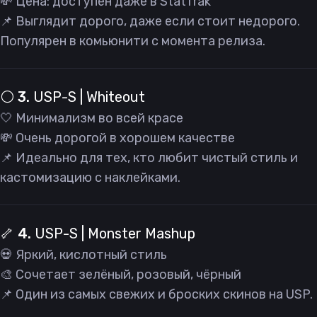
💸 Цена: доступен даже в StatTrak
📌 Выглядит дорого, даже если стоит недорого.
Популярен в комьюнити с момента релиза.
⚪️ 3.
USP-S | Whiteout
🤍 Минимализм во всей красе
💸 Очень дорогой в хорошем качестве
📌 Идеально для тех, кто любит чистый стиль и
кастомизацию с наклейками.
🦴 4.
USP-S | Monster Mashup
💀 Яркий, кислотный стиль
🎨 Сочетает зелёный, розовый, чёрный
📌 Один из самых свежих и броских скинов на USP.