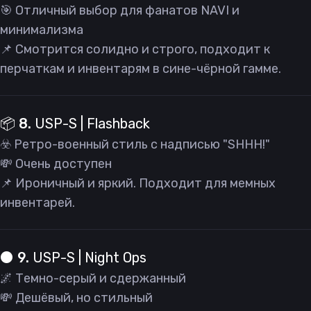
🎯 Отличный выбор для фанатов NAVI и
минимализма
📌 Смотрится солидно и строго, подходит к
перчаткам и инвентарям в сине-чёрной гамме.
📦 8.
USP-S | Flashback
☣️ Ретро-военный стиль с надписью "SHHH!"
💸 Очень доступен
📌 Ироничный и яркий. Подходит для мемных
инвентарей.
⚫️ 9.
USP-S | Night Ops
🌌 Темно-серый и сдержанный
💸 Дешёвый, но стильный