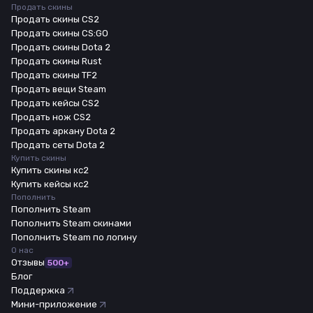
Продать скины
Продать скины CS2
Продать скины CS:GO
Продать скины Dota 2
Продать скины Rust
Продать скины TF2
Продать вещи Steam
Продать кейсы CS2
Продать нож CS2
Продать аркану Dota 2
Продать сеты Dota 2
Купить скины
Купить скины кс2
Купить кейсы кс2
Пополнить
Пополнить Steam
Пополнить Steam скинами
Пополнить Steam по логину
О нас
Отзывы
500+
Блог
Поддержка
Мини-приложение