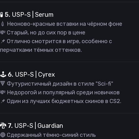
🧪 5.
USP-S | Serum
💉 Неоново-красные вставки на чёрном фоне
💸 Старый, но до сих пор в цене
📌 Отлично смотрится в игре, особенно с
перчатками тёмных оттенков.
🕹 6.
USP-S | Cyrex
🔻 Футуристичный дизайн в стиле "Sci-fi"
💸 Недорогой и популярный среди новичков
📌 Один из лучших бюджетных скинов в CS2.
🐉 7.
USP-S | Guardian
🔵 Сдержанный тёмно-синий стиль