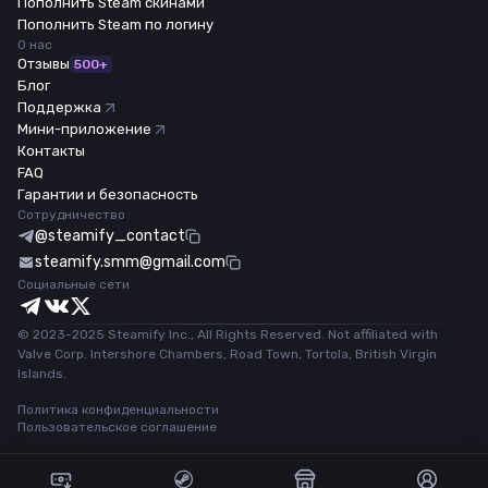
Пополнить Steam скинами
Пополнить Steam по логину
О нас
Отзывы
500+
Блог
Поддержка
Мини-приложение
Контакты
FAQ
Гарантии и безопасность
Сотрудничество
@steamify_contact
steamify.smm@gmail.com
Социальные сети
© 2023-2025 Steamify Inc., All Rights Reserved. Not affiliated with
Valve Corp. Intershore Chambers, Road Town, Tortola, British Virgin
Islands.
Политика конфиденциальности
Пользовательское соглашение