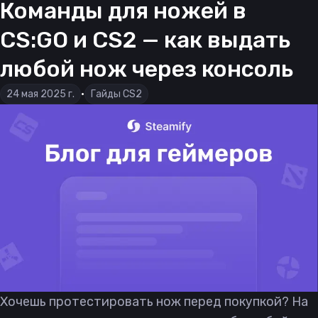
Команды для ножей в
CS:GO и CS2 — как выдать
любой нож через консоль
24 мая 2025 г.
•
Гайды CS2
Хочешь протестировать нож перед покупкой? На