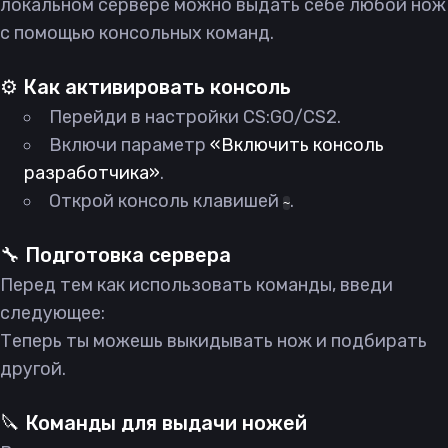
локальном сервере можно выдать себе любой нож
с помощью консольных команд.
⚙️ Как активировать консоль
Перейди в настройки CS:GO/CS2.
Включи параметр
«Включить консоль
разработчика»
.
Открой консоль клавишей
.
~
🔧 Подготовка сервера
Перед тем как использовать команды, введи
следующее:
Теперь ты можешь выкидывать нож и подбирать
другой.
🔪 Команды для выдачи ножей