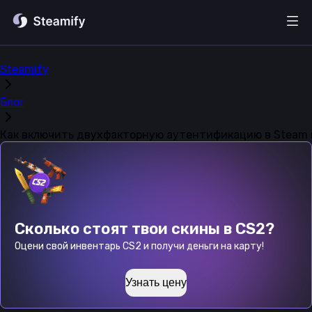
Steamify
Блог
Как включить двухфакторную аутентификацию в Steam 
Сколько стоят твои скины в CS2?
Оцени свой инвентарь CS2 и получи деньги на карту!
Узнать цену