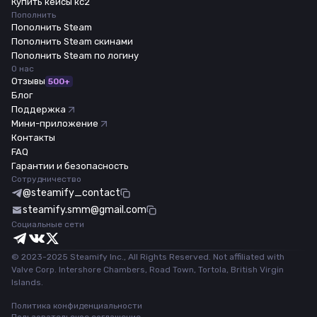
Купить кейсы кс2
Пополнить
Пополнить Steam
Пополнить Steam скинами
Пополнить Steam по логину
О нас
Отзывы
500+
Блог
Поддержка
Мини-приложение
Контакты
FAQ
Гарантии и безопасность
Сотрудничество
@steamify_contact
steamify.smm@gmail.com
Социальные сети
© 2023-2025 Steamify Inc., All Rights Reserved. Not affiliated with
Valve Corp. Intershore Chambers, Road Town, Tortola, British Virgin
Islands.
Политика конфиденциальности