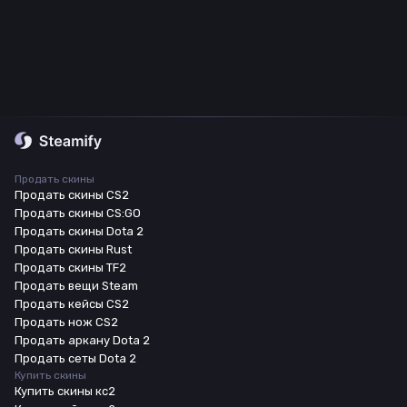
Продать скины
Продать скины CS2
Продать скины CS:GO
Продать скины Dota 2
Продать скины Rust
Продать скины TF2
Продать вещи Steam
Продать кейсы CS2
Продать нож CS2
Продать аркану Dota 2
Продать сеты Dota 2
Купить скины
Купить скины кс2