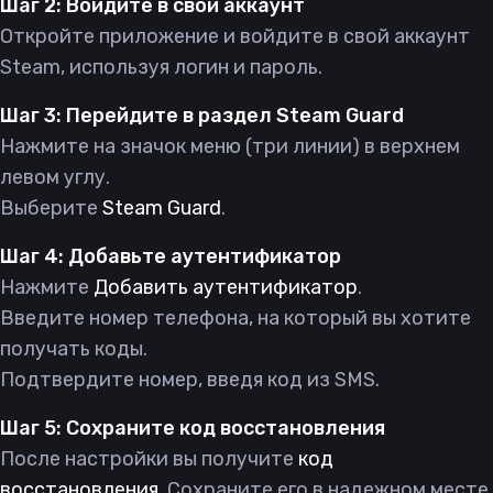
Шаг 2: Войдите в свой аккаунт
Откройте приложение и войдите в свой аккаунт
Steam, используя логин и пароль.
Шаг 3: Перейдите в раздел Steam Guard
Нажмите на значок меню (три линии) в верхнем
левом углу.
Выберите
Steam Guard
.
Шаг 4: Добавьте аутентификатор
Нажмите
Добавить аутентификатор
.
Введите номер телефона, на который вы хотите
получать коды.
Подтвердите номер, введя код из SMS.
Шаг 5: Сохраните код восстановления
После настройки вы получите
код
восстановления
. Сохраните его в надежном месте.