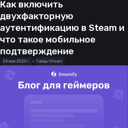
Как включить
двухфакторную
аутентификацию в Steam и
что такое мобильное
подтверждение
24 мая 2025 г.
•
Гайды Steam