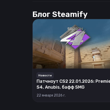
Блог Steamify
Новости
Патчноут CS2 22.01.2026: Premi
S4, Anubis, бафф SMG
22 января 2026 г.