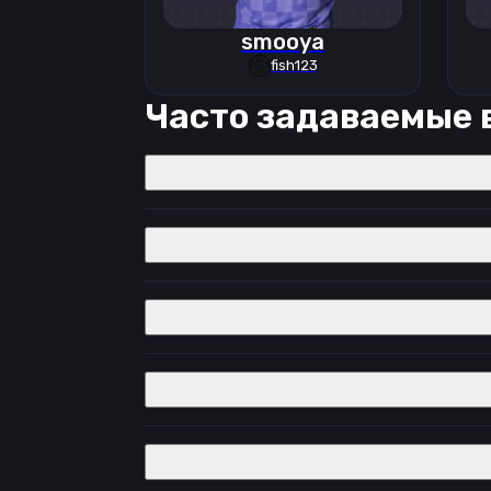
smooya
fish123
Часто задаваемые 