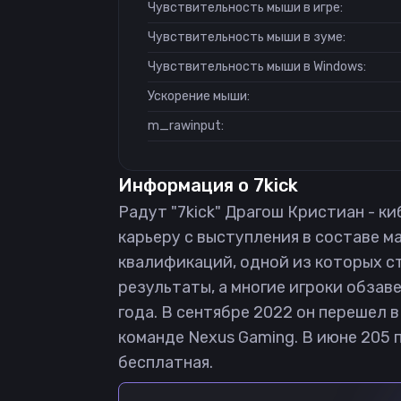
Чувствительность мыши в игре:
Чувствительность мыши в зуме:
Чувствительность мыши в Windows:
Ускорение мыши:
m_rawinput:
Информация о
7kick
Радут "7kick" Драгош Кристиан - ки
карьеру с выступления в составе 
квалификаций, одной из которых ста
результаты, а многие игроки обзав
года. В сентябре 2022 он перешел в
команде Nexus Gaming. В июне 205 пе
бесплатная.