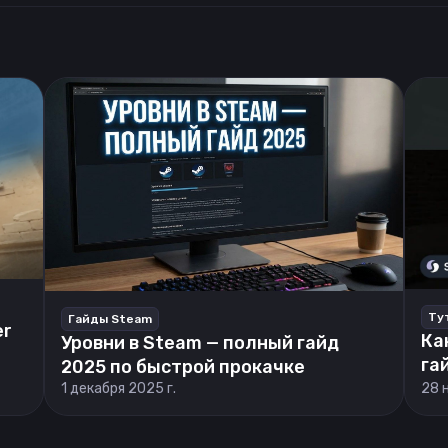
Ту
Гайды Steam
er
Ка
Уровни в Steam — полный гайд
га
2025 по быстрой прокачке
1 декабря 2025 г.
28 