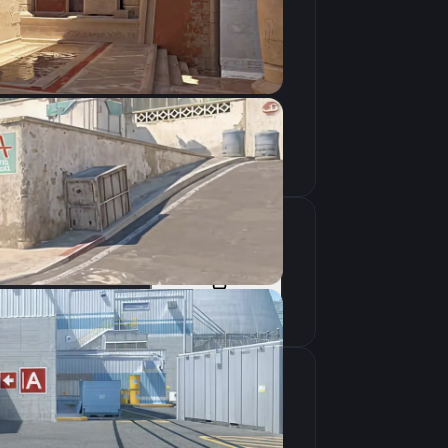
Скопировать
Скопировать
крана
1920×1080