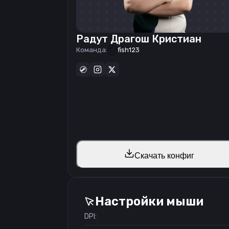
Радут Драгош Кристиан
Команда:
fish123
Скачать конфиг
Настройки мыши
DPI: