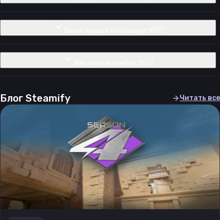
Какой прицел использует 957?
Как скачать конфиг 957?
Блог Steamify
Читать все