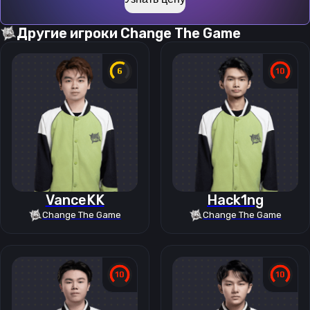
Другие игроки
Change The Game
VanceKK
Hack1ng
Change The Game
Change The Game