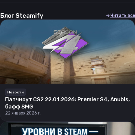
Блог Steamify
Читать все
Новости
Патчноут CS2 22.01.2026: Premier S4, Anubis,
бафф SMG
22 января 2026 г.