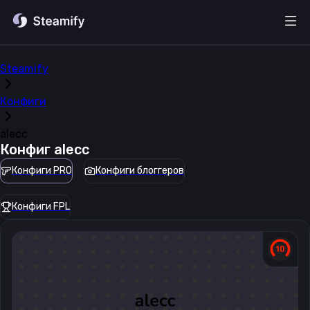
Steamify
Конфиги
alecc
Конфиг
alecc
Конфиги PRO
Конфиги блоггеров
Конфиги FPL