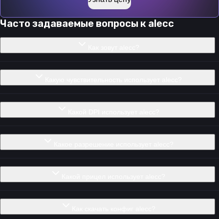
Часто задаваемые вопросы к
alecc
Как зовут alecc?
Какую чувствительность использует alecc?
Какой DPI использует alecc?
Какое разрешение использует alecc?
Какой прицел использует alecc?
Как скачать конфиг alecc?