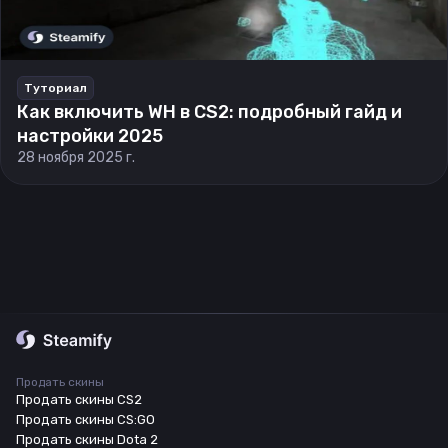
Туториал
Как включить WH в CS2: подробный гайд и
настройки 2025
28 ноября 2025 г.
Продать скины
Продать скины CS2
Продать скины CS:GO
Продать скины Dota 2