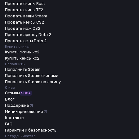
Продать скины Rust
Продать скины TF2
Продать вещи Steam
Продать кейсы CS2
Продать нож CS2
Продать аркану Dota 2
Продать сеты Dota 2
Купить скины
Купить скины кс2
Купить кейсы кс2
Пополнить
Пополнить Steam
Пополнить Steam скинами
Пополнить Steam по логину
О нас
Отзывы
500+
Блог
Поддержка
Мини-приложение
Контакты
FAQ
Гарантии и безопасность
Сотрудничество