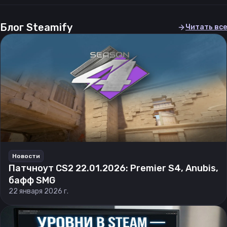
Блог Steamify
Читать все
Новости
Патчноут CS2 22.01.2026: Premier S4, Anubis,
бафф SMG
22 января 2026 г.