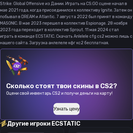
Strike: Global Offensive из Дании. Играть на CS:GO сцене начал в
мае 2021 года, когда присоединился к коллективу Ignite. Затем он
побывал в DREAM и Atlantic. 7 августа 2022 был принят в команду
MASONIC. В мае 2023 перешел в коллектив Espionage. 28 ноября
2023 года переходит в коллектив Sprout. 11 мая 2024 стал
играть в команде ECSTATIC. Скачать Anlelele cfg cs2 можно лишь с
нашего сайта. Загрузка анлелеле кфг кс2 бесплатная.
Сколько стоят твои скины в CS2?
Оцени свой инвентарь CS2 и получи деньги на карту!
Узнать цену
Другие игроки
ECSTATIC