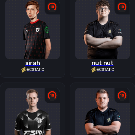
sirah
nut nut
ECSTATIC
ECSTATIC