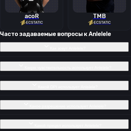
acoR
TMB
ECSTATIC
ECSTATIC
Часто задаваемые вопросы к
Anlelele
Как зовут Anlelele?
Какую чувствительность использует Anlelele?
Какой DPI использует Anlelele?
Какое разрешение использует Anlelele?
Какой прицел использует Anlelele?