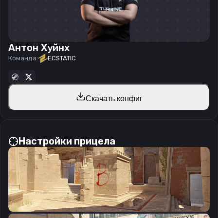
Антон Хуйнх
Команда:
ECSTATIC
Скачать конфиг
Настройки прицела