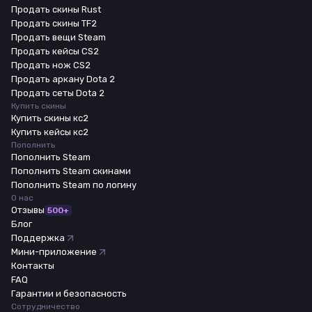
Продать скины Rust
Продать скины TF2
Продать вещи Steam
Продать кейсы CS2
Продать нож CS2
Продать аркану Dota 2
Продать сеты Dota 2
Купить скины
Купить скины кс2
Купить кейсы кс2
Пополнить
Пополнить Steam
Пополнить Steam скинами
Пополнить Steam по логину
О нас
Отзывы
500+
Блог
Поддержка
Мини-приложение
Контакты
FAQ
Гарантии и безопасность
Сотрудничество