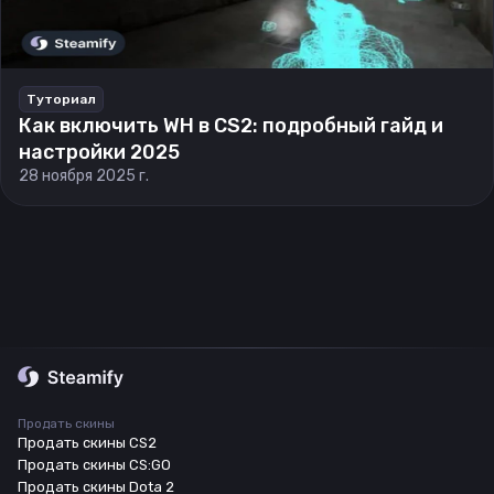
Туториал
Как включить WH в CS2: подробный гайд и
настройки 2025
28 ноября 2025 г.
Продать скины
Продать скины CS2
Продать скины CS:GO
Продать скины Dota 2