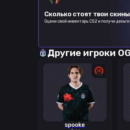
Сколько стоят твои скины
Оцени свой инвентарь CS2 и получи деньги 
Другие игроки
O
spooke