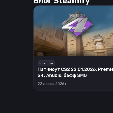
Блог Steamify
Новости
Патчноут CS2 22.01.2026: Premi
S4, Anubis, бафф SMG
22 января 2026 г.