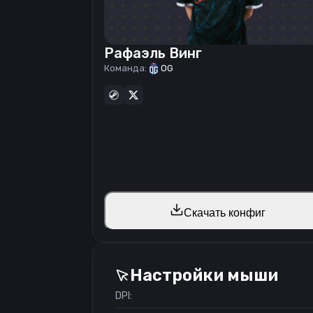
Рафаэль Винг
Команда:
OG
Скачать конфиг
Настройки мыши
DPI: