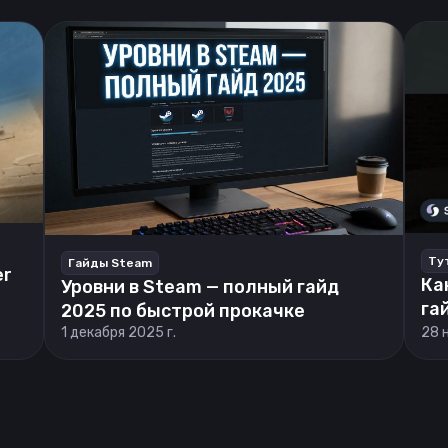
Ту
Гайды Steam
er
Ка
Уровни в Steam — полный гайд
га
2025 по быстрой прокачке
1 декабря 2025 г.
28 