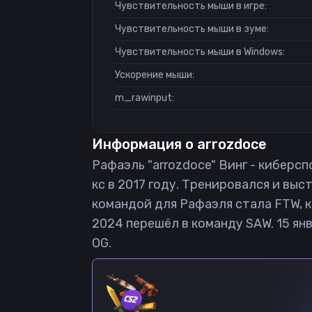
Чувствительность мыши в игре:
Чувствительность мыши в зуме:
Чувствительность мыши в Windows:
Ускорение мыши:
m_rawinput:
Информация о
arrozdoce
Рафаэль "arrozdoce" Винг - киберспо
кс в 2017 году. Тренировался и вы
командой для Рафаэля стала FTW, к
2024 перешёл в команду SAW. 15 янв
OG.