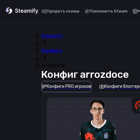
Продать скины
Пополнить Steam
Steamify
Конфиги
arrozdoce
Конфиг
arrozdoce
Конфиги PRO игроков
Конфиги блоггер