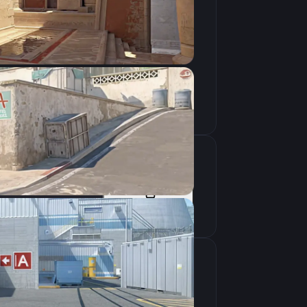
Скопировать
Скопировать
крана
1280×960