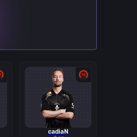
cadiaN