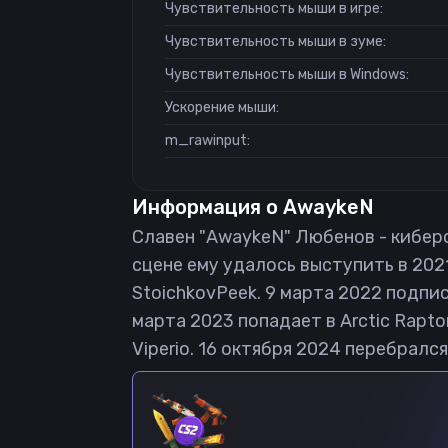
Чувствительность мыши в игре:
Чувствительность мыши в зуме:
Чувствительность мыши в Windows:
Ускорение мыши:
m_rawinput:
Информация о
AwaykeN
Славен "AwaykeN" Любенов - киберсп
сцене ему удалось выступить в 202
StoichkovPeek. 9 марта 2022 подпис
марта 2023 попадает в Arctic Rapto
Viperio. 16 октября 2024 перебралс