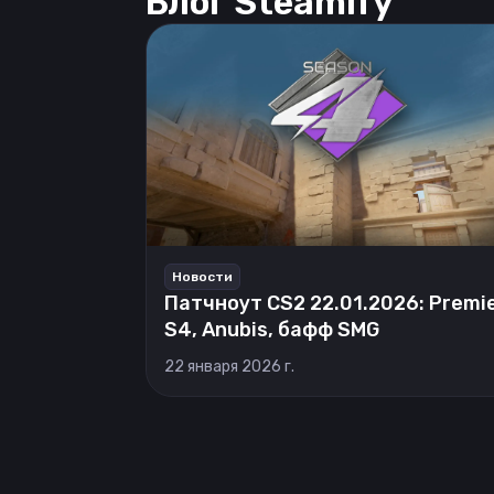
Блог Steamify
Новости
Патчноут CS2 22.01.2026: Premi
S4, Anubis, бафф SMG
22 января 2026 г.