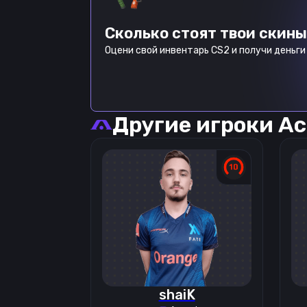
Сколько стоят твои скины
Оцени свой инвентарь CS2 и получи деньги 
Другие игроки
Ac
shaiK