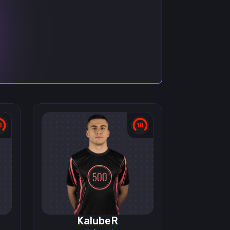
KalubeR