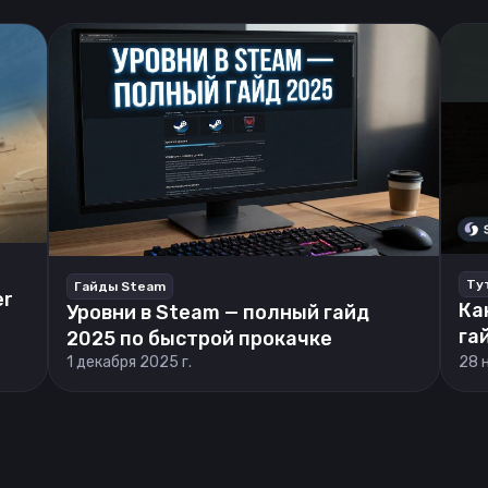
Ту
Гайды Steam
er
Ка
Уровни в Steam — полный гайд
га
2025 по быстрой прокачке
1 декабря 2025 г.
28 