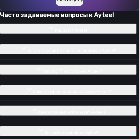
Часто задаваемые вопросы к
Ayteel
Как зовут Ayteel?
Какую чувствительность использует Ayteel?
Какой DPI использует Ayteel?
Какое разрешение использует Ayteel?
Какой прицел использует Ayteel?
Как скачать конфиг Ayteel?