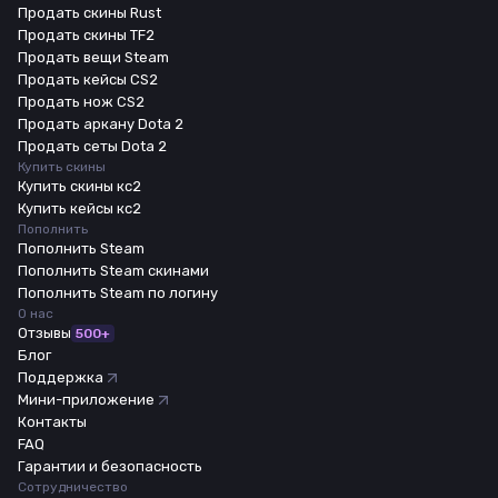
Продать скины Rust
Продать скины TF2
Продать вещи Steam
Продать кейсы CS2
Продать нож CS2
Продать аркану Dota 2
Продать сеты Dota 2
Купить скины
Купить скины кс2
Купить кейсы кс2
Пополнить
Пополнить Steam
Пополнить Steam скинами
Пополнить Steam по логину
О нас
Отзывы
500+
Блог
Поддержка
Мини-приложение
Контакты
FAQ
Гарантии и безопасность
Сотрудничество