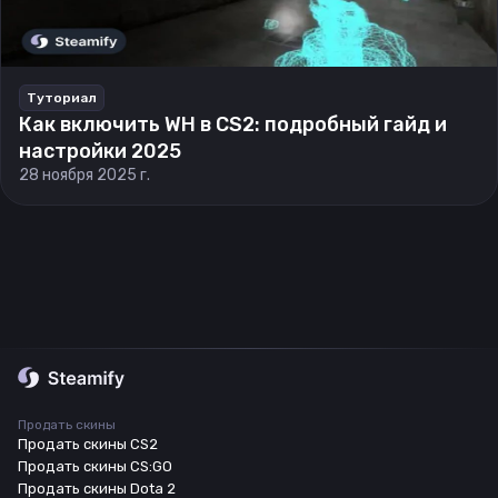
Туториал
Как включить WH в CS2: подробный гайд и
настройки 2025
28 ноября 2025 г.
Продать скины
Продать скины CS2
Продать скины CS:GO
Продать скины Dota 2