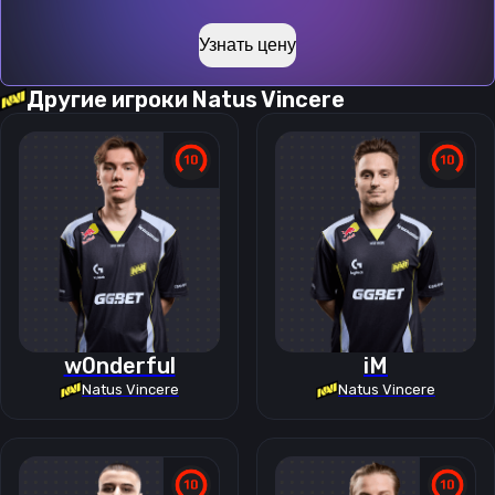
Узнать цену
Другие игроки
Natus Vincere
w0nderful
iM
Natus Vincere
Natus Vincere