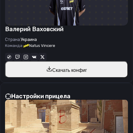
Валерий Ваховский
Страна:
Украина
Команда:
Natus Vincere
Скачать конфиг
Настройки прицела