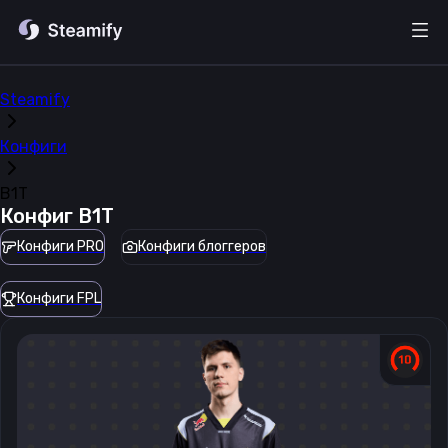
Steamify
Конфиги
B1T
Конфиг
B1T
Конфиги PRO
Конфиги блоггеров
Конфиги FPL