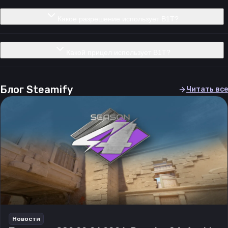
Какое разрешение использует B1T?
Какой прицел использует B1T?
Блог Steamify
Читать все
Новости