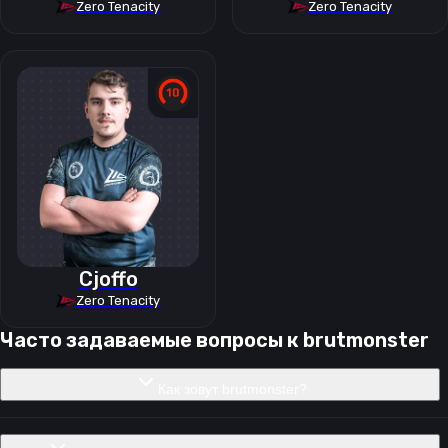
Zero Tenacity
Zero Tenacity
Cjoffo
Zero Tenacity
Часто задаваемые вопросы к
brutmonster
Как зовут brutmonster?