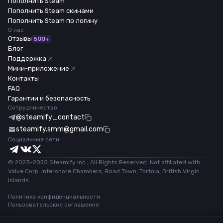
Пополнить Steam
Пополнить Steam скинами
Пополнить Steam по логину
О нас
Отзывы
500+
Блог
Поддержка
Мини-приложение
Контакты
FAQ
Гарантии и безопасность
Сотрудничество
@steamify_contact
steamify.smm@gmail.com
Социальные сети
© 2023-2025 Steamify Inc., All Rights Reserved. Not affiliated with
Valve Corp. Intershore Chambers, Road Town, Tortola, British Virgin
Islands.
Политика конфиденциальности
Пользовательское соглашение