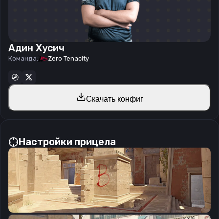
Адин Хусич
Команда:
Zero Tenacity
Скачать конфиг
Настройки прицела