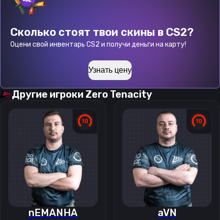
Сколько стоят твои скины в CS2?
Оцени свой инвентарь CS2 и получи деньги на карту!
Узнать цену
Другие игроки
Zero Tenacity
nEMANHA
aVN