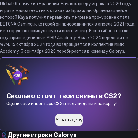
Global Offensive из Бразилии. Начал карьеру игрока в 2020 году,
играя в малоизвестных стаках из Бразилии. Организацией, в
которой Кауа получил первый опыт игры на про-уровне стала
DETONA Gaming, к которой он присоединился в апреле 2021 года,
и которую он покинул спустя всего месяц. В сентябре того же
года присоединился к MIBR Academy. В мае 2024 переходит в
W7M. 15 октября 2024 года возвращается в коллектив MIBR
Academy. 3 сентября 2025 перебирается в команду Galorys.
Сколько стоят твои скины в CS2?
Оцени свой инвентарь CS2 и получи деньги на карту!
Узнать цену
Другие игроки
Galorys