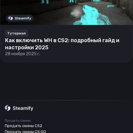
Туториал
Как включить WH в CS2: подробный гайд и
настройки 2025
28 ноября 2025 г.
Продать скины
Продать скины CS2
Продать скины CS:GO