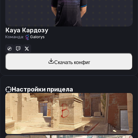
Кауа Кардозу
Команда:
Galorys
Скачать конфиг
Настройки прицела