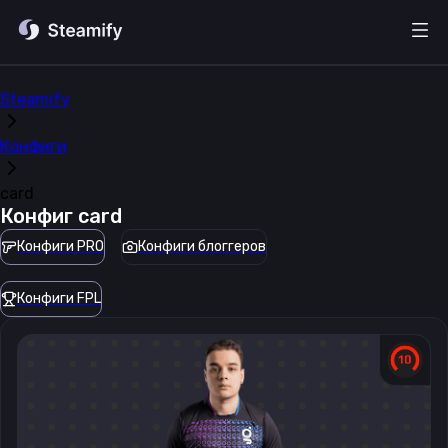
Steamify
Конфиги
card
Конфиг
card
Конфиги PRO
Конфиги блоггеров
Конфиги FPL