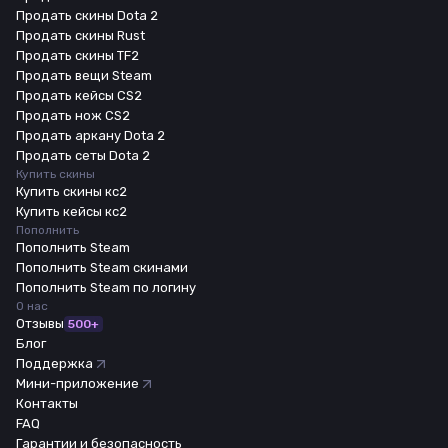
Продать скины Dota 2
Продать скины Rust
Продать скины TF2
Продать вещи Steam
Продать кейсы CS2
Продать нож CS2
Продать аркану Dota 2
Продать сеты Dota 2
Купить скины
Купить скины кс2
Купить кейсы кс2
Пополнить
Пополнить Steam
Пополнить Steam скинами
Пополнить Steam по логину
О нас
Отзывы
500+
Блог
Поддержка
Мини-приложение
Контакты
FAQ
Гарантии и безопасность