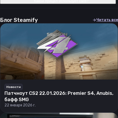
Какой прицел использует card?
Блог Steamify
Читать все
Новости
Патчноут CS2 22.01.2026: Premier S4, Anubis,
бафф SMG
22 января 2026 г.