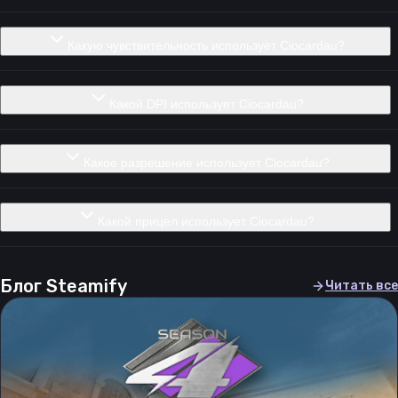
Какую чувствительность использует Ciocardau?
Какой DPI использует Ciocardau?
Какое разрешение использует Ciocardau?
Какой прицел использует Ciocardau?
Блог Steamify
Читать все