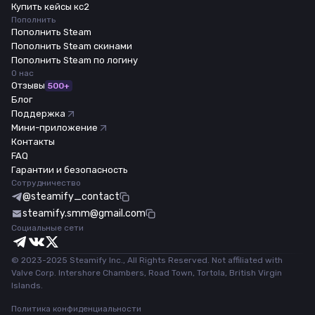
Купить кейсы кс2
Пополнить
Пополнить Steam
Пополнить Steam скинами
Пополнить Steam по логину
О нас
Отзывы
500+
Блог
Поддержка
Мини-приложение
Контакты
FAQ
Гарантии и безопасность
Сотрудничество
@steamify_contact
steamify.smm@gmail.com
Социальные сети
© 2023-2025 Steamify Inc., All Rights Reserved. Not affiliated with
Valve Corp. Intershore Chambers, Road Town, Tortola, British Virgin
Islands.
Политика конфиденциальности