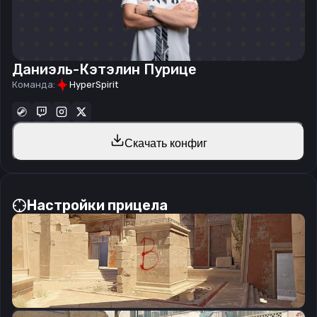
Даниэль-Кэтэлин Пурице
Команда:
HyperSpirit
Скачать конфиг
Настройки прицела