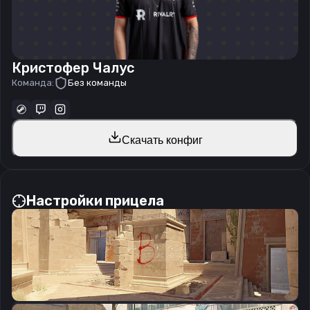
Кристофер Чалус
Команда:
Без команды
Скачать конфиг
Настройки прицела