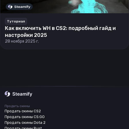
Туториал
Как включить WH в CS2: подробный гайд и
настройки 2025
28 ноября 2025 г.
Продать скины
Продать скины CS2
Продать скины CS:GO
Продать скины Dota 2
Продать скины Rust