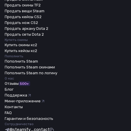
Продать скины TF2
Продать вещи Steam
Продать кейсы CS2
Продать нож CS2
Продать аркану Dota 2
Продать сеты Dota 2
Купить скины
Купить скины кс2
Купить кейсы кс2
Пополнить
Пополнить Steam
Пополнить Steam скинами
Пополнить Steam по логину
О нас
Отзывы
500+
Блог
Поддержка
Мини-приложение
Контакты
FAQ
Гарантии и безопасность
Сотрудничество
@steamify_contact