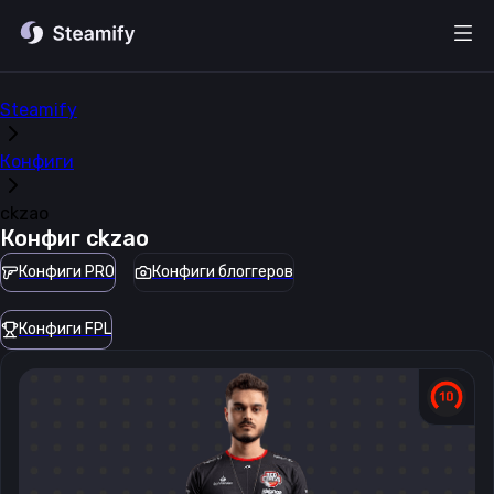
Steamify
Конфиги
ckzao
Конфиг
ckzao
Конфиги PRO
Конфиги блоггеров
Конфиги FPL