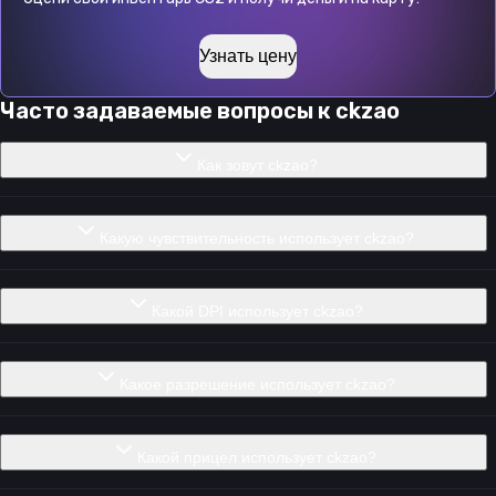
Узнать цену
Часто задаваемые вопросы к
ckzao
Как зовут ckzao?
Какую чувствительность использует ckzao?
Какой DPI использует ckzao?
Какое разрешение использует ckzao?
Какой прицел использует ckzao?