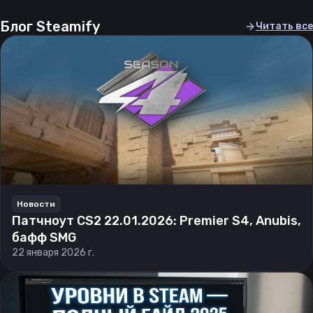
Блог Steamify
Читать все
Новости
Патчноут CS2 22.01.2026: Premier S4, Anubis,
бафф SMG
22 января 2026 г.