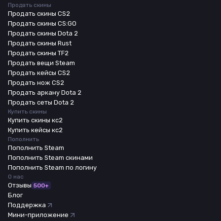
Продать скины
Продать скины CS2
Продать скины CS:GO
Продать скины Dota 2
Продать скины Rust
Продать скины TF2
Продать вещи Steam
Продать кейсы CS2
Продать нож CS2
Продать аркану Dota 2
Продать сеты Dota 2
Купить скины
Купить скины кс2
Купить кейсы кс2
Пополнить
Пополнить Steam
Пополнить Steam скинами
Пополнить Steam по логину
О нас
Отзывы
500+
Блог
Поддержка
Мини-приложение