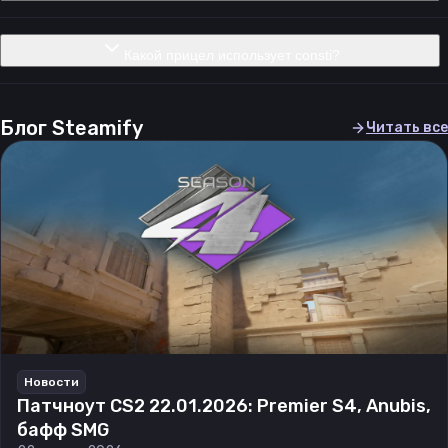
Какой прицел использует consti?
Блог Steamify
Читать все
Новости
Патчноут CS2 22.01.2026: Premier S4, Anubis,
бафф SMG