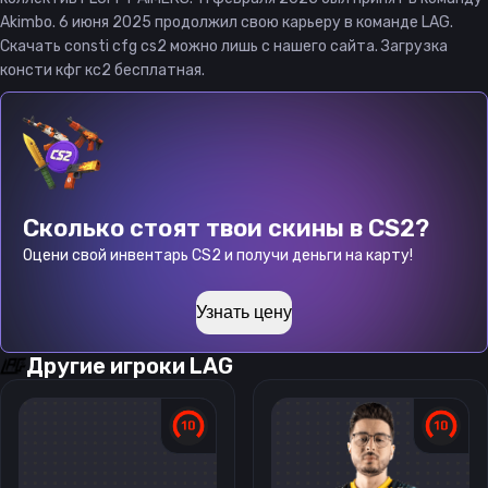
Akimbo. 6 июня 2025 продолжил свою карьеру в команде LAG.
Скачать consti cfg cs2 можно лишь с нашего сайта. Загрузка
консти кфг кс2 бесплатная.
Сколько стоят твои скины в CS2?
Оцени свой инвентарь CS2 и получи деньги на карту!
Узнать цену
Другие игроки
LAG