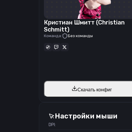
Кристиан Шмитт (Christian
Schmitt)
Команда:
Без команды
Скачать конфиг
Настройки мыши
DPI: