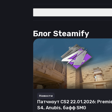
Блог Steamify
Новости
Патчноут CS2 22.01.2026: Premi
S4, Anubis, бафф SMG