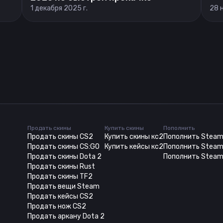
1 декабря 2025 г.
28 
Продать скины
Купить скины
Пополнить
Продать скины CS2
Купить скины кс2
Пополнить Stea
Продать скины CS:GO
Купить кейсы кс2
Пополнить Steam
Продать скины Dota 2
Пополнить Steam
Продать скины Rust
Продать скины TF2
Продать вещи Steam
Продать кейсы CS2
Продать нож CS2
Продать аркану Dota 2