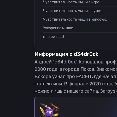
Чувствительность мыши в игре:
Чувствительность мыши в зуме:
Чувствительность мыши в Windows:
Ускорение мыши:
m_rawinput:
Информация о
d34dr0ck
Андрей "d34dr0ck" Коновалов профес
2000 года, в городе Псков. Знакомст
Вскоре узнал про FACEIT, где нача
коллективы. В феврале 2020 года, 
можно лишь с нашего сайта. Загрузк