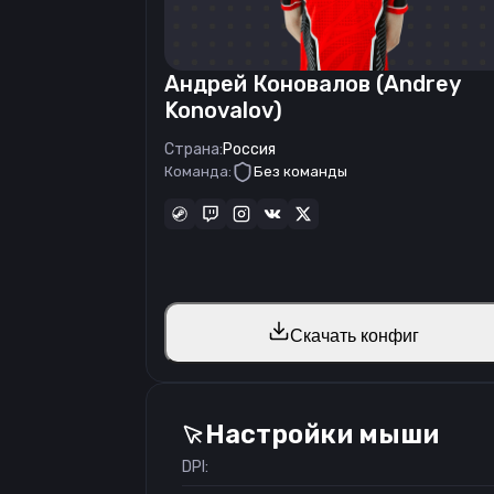
Андрей Коновалов (Andrey
Konovalov)
Страна:
Россия
Команда:
Без команды
Скачать конфиг
Настройки мыши
DPI: