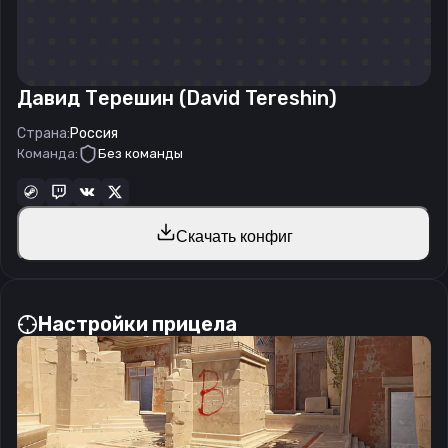
Давид Терешин (David Tereshin)
Страна:
Россия
Команда:
Без команды
Скачать конфиг
Настройки прицела