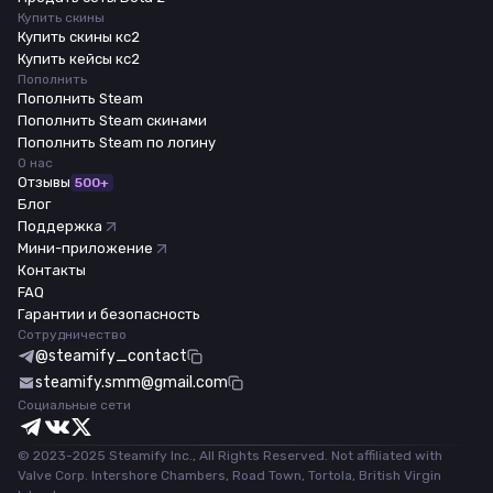
Купить скины
Купить скины кс2
Купить кейсы кс2
Пополнить
Пополнить Steam
Пополнить Steam скинами
Пополнить Steam по логину
О нас
Отзывы
500+
Блог
Поддержка
Мини-приложение
Контакты
FAQ
Гарантии и безопасность
Сотрудничество
@steamify_contact
steamify.smm@gmail.com
Социальные сети
© 2023-2025 Steamify Inc., All Rights Reserved. Not affiliated with
Valve Corp. Intershore Chambers, Road Town, Tortola, British Virgin