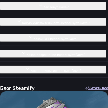
Как зовут Dave?
Какую чувствительность использует Dave?
Какой DPI использует Dave?
Какое разрешение использует Dave?
Какой прицел использует Dave?
Блог Steamify
Читать все