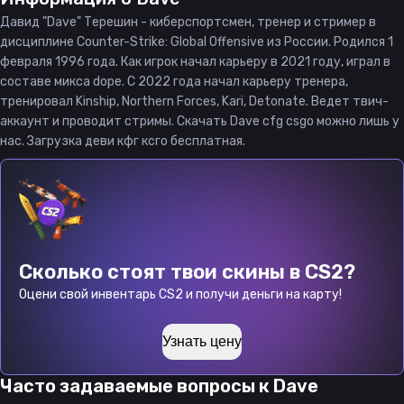
Давид "Dave" Терешин - киберспортсмен, тренер и стример в
дисциплине Counter-Strike: Global Offensive из России. Родился 1
февраля 1996 года. Как игрок начал карьеру в 2021 году, играл в
составе микса dope. С 2022 года начал карьеру тренера,
тренировал Kinship, Northern Forces, Kari, Detonate. Ведет твич-
аккаунт и проводит стримы. Скачать Dave cfg csgo можно лишь у
нас. Загрузка деви кфг ксго бесплатная.
Сколько стоят твои скины в CS2?
Оцени свой инвентарь CS2 и получи деньги на карту!
Узнать цену
Часто задаваемые вопросы к
Dave