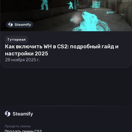
Туториал
Как включить WH в CS2: подробный гайд и
настройки 2025
28 ноября 2025 г.
Продать скины
Продать скины CS2