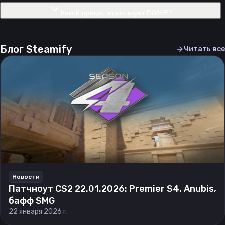
Какой прицел использует DiMKE?
Блог Steamify
Читать все
Новости
Патчноут CS2 22.01.2026: Premier S4, Anubis,
бафф SMG
22 января 2026 г.