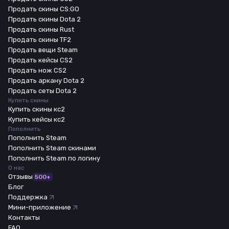
Продать скины CS:GO
Продать скины Dota 2
Продать скины Rust
Продать скины TF2
Продать вещи Steam
Продать кейсы CS2
Продать нож CS2
Продать аркану Dota 2
Продать сеты Dota 2
Купить скины
Купить скины кс2
Купить кейсы кс2
Пополнить
Пополнить Steam
Пополнить Steam скинами
Пополнить Steam по логину
О нас
Отзывы
500+
Блог
Поддержка
Мини-приложение
Контакты
FAQ