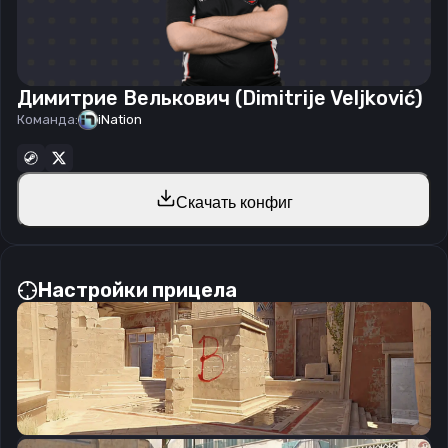
Димитрие Велькович (Dimitrije Veljković)
Команда:
iNation
Скачать конфиг
Настройки прицела