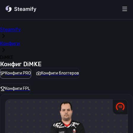
Steamify
Конфиги
DiMKE
Конфиг
DiMKE
Конфиги PRO
Конфиги блоггеров
Конфиги FPL