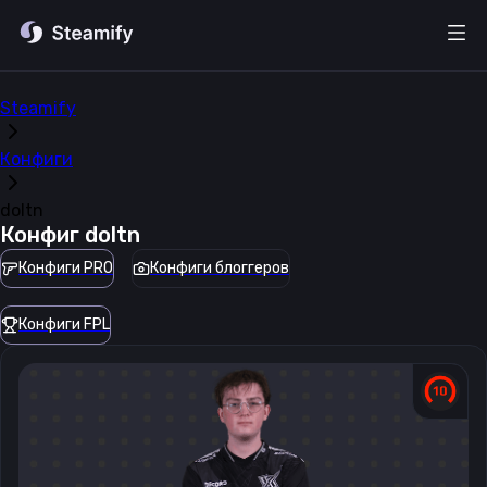
Steamify
Конфиги
doltn
Конфиг
doltn
Конфиги PRO
Конфиги блоггеров
Конфиги FPL