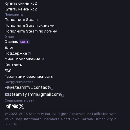
Купить скины кс2
Купить кейсы кс2
Пополнить
Пополнить Steam
Пополнить Steam скинами
Пополнить Steam по логину
О нас
Отзывы
500+
Блог
Поддержка
Мини-приложение
Контакты
FAQ
Гарантии и безопасность
Сотрудничество
@steamify_contact
steamify.smm@gmail.com
Социальные сети
© 2023-2025 Steamify Inc., All Rights Reserved. Not affiliated with
Valve Corp. Intershore Chambers, Road Town, Tortola, British Virgin
Islands.