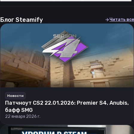
Блог Steamify
Читать все
Новости
Патчноут CS2 22.01.2026: Premier S4, Anubis,
бафф SMG
22 января 2026 г.