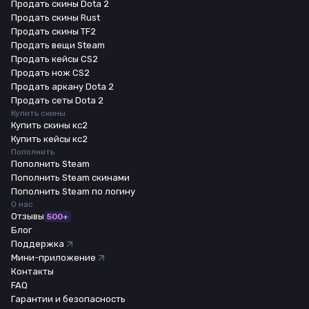
Продать скины Dota 2
Продать скины Rust
Продать скины TF2
Продать вещи Steam
Продать кейсы CS2
Продать нож CS2
Продать аркану Dota 2
Продать сеты Dota 2
Купить скины
Купить скины кс2
Купить кейсы кс2
Пополнить
Пополнить Steam
Пополнить Steam скинами
Пополнить Steam по логину
О нас
Отзывы
500+
Блог
Поддержка
Мини-приложение
Контакты
FAQ
Гарантии и безопасность