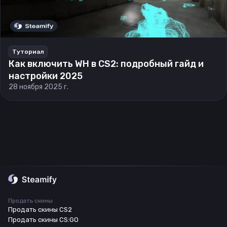
Туториал
Как включить WH в CS2: подробный гайд и
настройки 2025
28 ноября 2025 г.
Продать скины
Продать скины CS2
Продать скины CS:GO