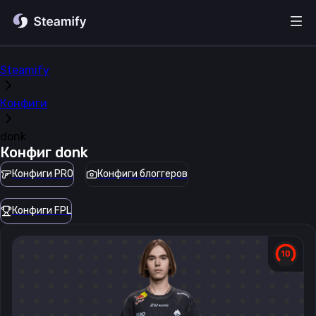
Steamify
Конфиги
donk
Конфиг
donk
Конфиги PRO
Конфиги блоггеров
Конфиги FPL