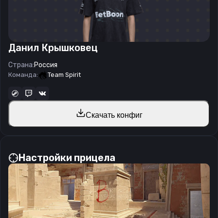
Данил Крышковец
Страна:
Россия
Команда:
Team Spirit
Скачать конфиг
Настройки прицела