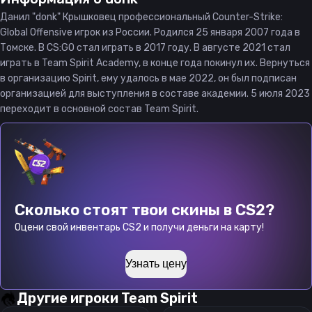
Данил "donk" Крышковец профессиональный Counter-Strike:
Global Offensive игрок из России. Родился 25 января 2007 года в
Томске. В CS:GO стал играть в 2017 году. В августе 2021 стал
играть в Team Spirit Academy, в конце года покинул их. Вернуться
в организацию Spirit, ему удалось в мае 2022, он был подписан
организацией для выступления в составе академии. 5 июля 2023
переходит в основной состав Team Spirit.
Сколько стоят твои скины в CS2?
Оцени свой инвентарь CS2 и получи деньги на карту!
Узнать цену
Другие игроки
Team Spirit