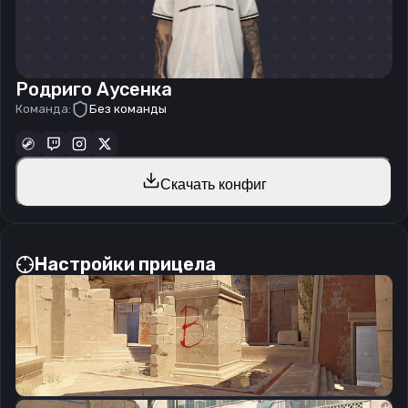
Родриго Аусенка
Команда:
Без команды
Скачать конфиг
Настройки прицела