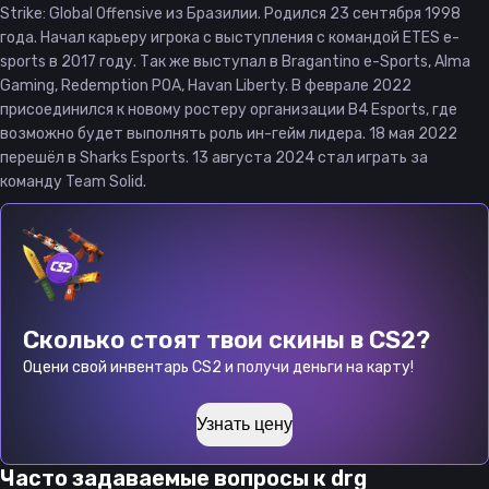
Strike: Global Offensive из Бразилии. Родился 23 сентября 1998
года. Начал карьеру игрока с выступления с командой ETES e-
sports в 2017 году. Так же выступал в Bragantino e-Sports, Alma
Gaming, Redemption POA, Havan Liberty. В феврале 2022
присоединился к новому ростеру организации B4 Esports, где
возможно будет выполнять роль ин-гейм лидера. 18 мая 2022
перешёл в Sharks Esports. 13 августа 2024 стал играть за
команду Team Solid.
Сколько стоят твои скины в CS2?
Оцени свой инвентарь CS2 и получи деньги на карту!
Узнать цену
Часто задаваемые вопросы к
drg