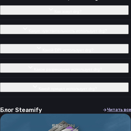
Как зовут drg?
Какую чувствительность использует drg?
Какой DPI использует drg?
Какое разрешение использует drg?
Какой прицел использует drg?
Блог Steamify
Читать все