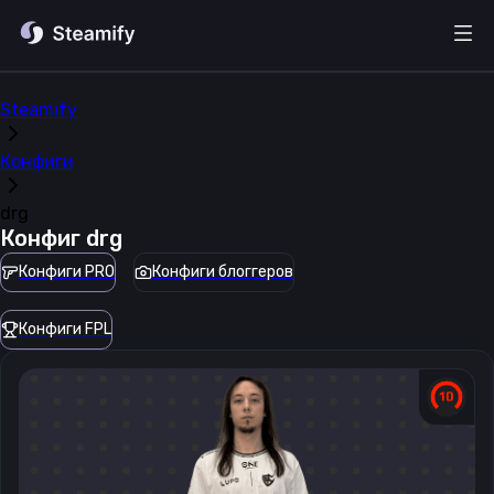
Steamify
Конфиги
drg
Конфиг
drg
Конфиги PRO
Конфиги блоггеров
Конфиги FPL