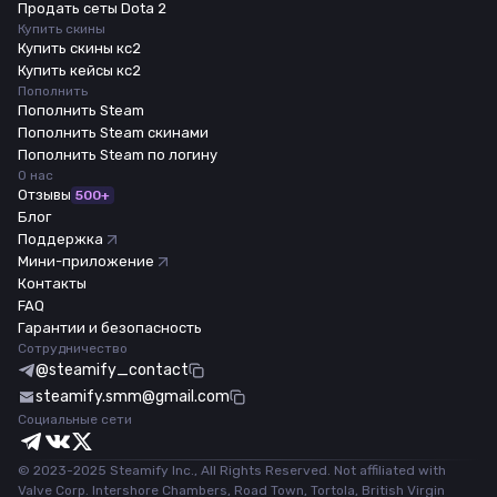
Продать сеты Dota 2
Купить скины
Купить скины кс2
Купить кейсы кс2
Пополнить
Пополнить Steam
Пополнить Steam скинами
Пополнить Steam по логину
О нас
Отзывы
500+
Блог
Поддержка
Мини-приложение
Контакты
FAQ
Гарантии и безопасность
Сотрудничество
@steamify_contact
steamify.smm@gmail.com
Социальные сети
© 2023-2025 Steamify Inc., All Rights Reserved. Not affiliated with
Valve Corp. Intershore Chambers, Road Town, Tortola, British Virgin