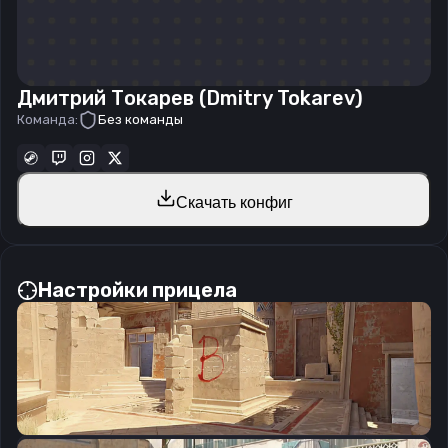
Дмитрий Токарев (Dmitry Tokarev)
Команда:
Без команды
Скачать конфиг
Настройки прицела