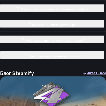
Какую чувствительность использует ek1ps?
Какой DPI использует ek1ps?
Какое разрешение использует ek1ps?
Какой прицел использует ek1ps?
Блог Steamify
Читать все