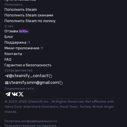
Пополнить
Пополнить Steam
Пополнить Steam скинами
Пополнить Steam по логину
О нас
Отзывы
500+
Блог
Поддержка
Мини-приложение
Контакты
FAQ
Гарантии и безопасность
Сотрудничество
@steamify_contact
steamify.smm@gmail.com
Социальные сети
© 2023-2025 Steamify Inc., All Rights Reserved. Not affiliated with
Valve Corp. Intershore Chambers, Road Town, Tortola, British Virgin
Islands.
Политика конфиденциальности
Пользовательское соглашение