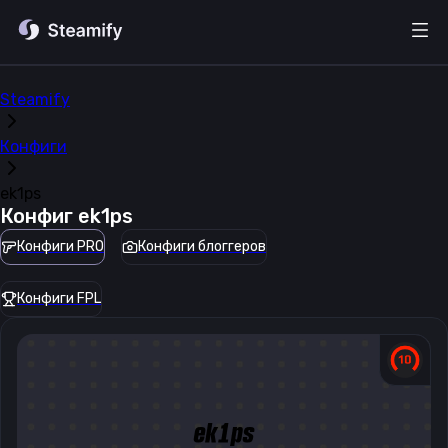
Steamify
Конфиги
ek1ps
Конфиг
ek1ps
Конфиги PRO
Конфиги блоггеров
Конфиги FPL