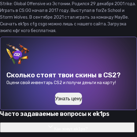
Strike: Global Offensive из Эстонии. Родился 29 декабря 2001 года.
Играть в CS:GO начал в 2017 году. Выступал в forZe School и
Storm Wolves. В сентябре 2021 стал играть за команду MayBe.
Скачать ek1ps cfg csgo можно лишь с нашего сайта. Загрузка
экипс кфг ксго бесплатная.
Сколько стоят твои скины в CS2?
Оцени свой инвентарь CS2 и получи деньги на карту!
Узнать цену
Часто задаваемые вопросы к
ek1ps
Как зовут ek1ps?