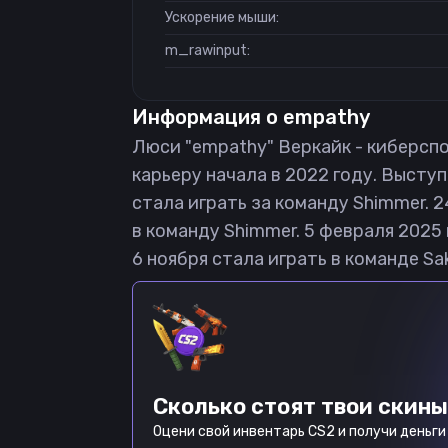
Ускорение мыши:
m_rawinput:
Информация о
empathy
Люси "empathy" Веркайк - киберспо
карьеру начала в 2022 году. Выступал
стала играть за команду Shimmer. 
в команду Shimmer. 5 февраля 2025
6 ноября стала играть в команде Sak
Сколько стоят твои скины
Оцени свой инвентарь CS2 и получи деньги 