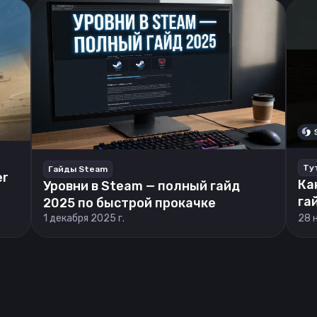
Ту
Гайды Steam
er
Ка
Уровни в Steam — полный гайд
га
2025 по быстрой прокачке
1 декабря 2025 г.
28 