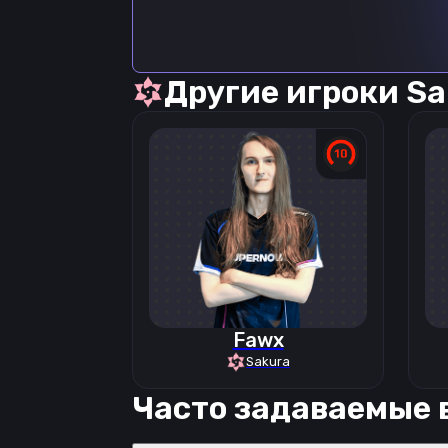
Другие игроки
Sa
Fawx
Sakura
Часто задаваемые 