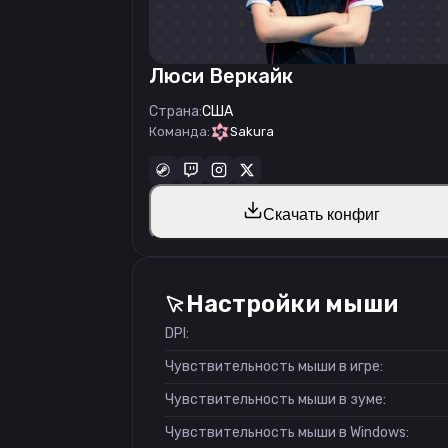
Люси Веркайк
Страна:
США
Команда:
Sakura
Скачать конфиг
Настройки мыши
DPI:
Чувствительность мыши в игре:
Чувствительность мыши в зуме:
Чувствительность мыши в Windows: