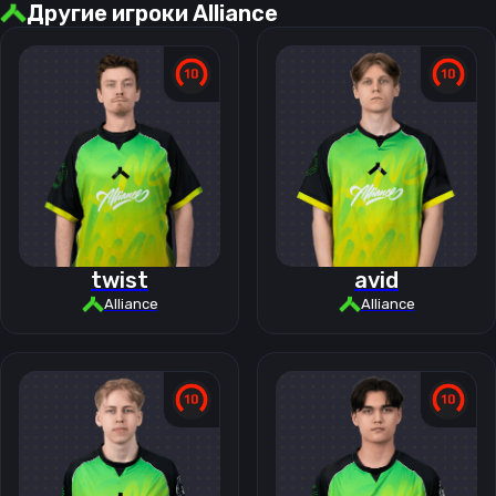
Другие игроки
Alliance
twist
avid
Alliance
Alliance