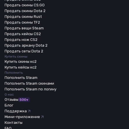
Продать скины CS:GO
Продать скины Dota 2
Продать скины Rust
Продать скины TF2
Продать вещи Steam
Продать кейсы CS2
Продать нож CS2
Продать аркану Dota 2
Продать сеты Dota 2
Купить скины
Купить скины кс2
Купить кейсы кс2
Пополнить
Пополнить Steam
Пополнить Steam скинами
Пополнить Steam по логину
О нас
Отзывы
500+
Блог
Поддержка
Мини-приложение
Контакты
FAQ