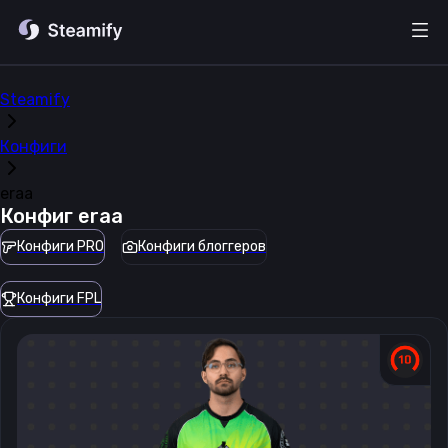
Steamify
Конфиги
eraa
Конфиг
eraa
Конфиги PRO
Конфиги блоггеров
Конфиги FPL