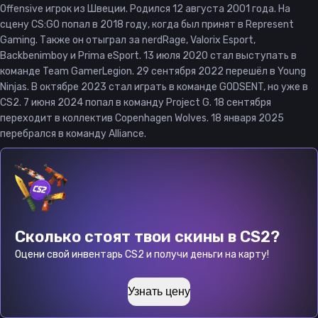
Offensive игрок из Швеции. Родился 12 августа 2001 года. На
сцену CS:GO попал в 2018 году, когда был принят в Represent
Gaming. Также он отыграл за nerdRage, Valorix Esport,
Backbenimboy и Prima eSport. 13 июля 2020 стал выступать в
команде Team GamerLegion. 29 сентября 2022 перешёл в Young
Ninjas. В октябре 2023 стал играть в команде GODSENT, но уже в
CS2. 7 июня 2024 попал в команду Project G. 18 сентября
переходит в коллектив Copenhagen Wolves. 18 января 2025
перебрался в команду Alliance.
Сколько стоят твои скины в CS2?
Оцени свой инвентарь CS2 и получи деньги на карту!
Узнать цену