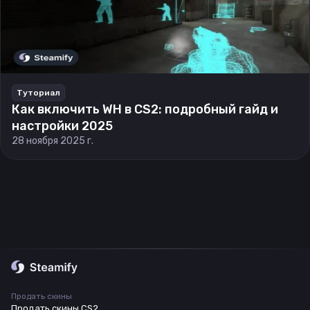
Туториал
Как включить WH в CS2: подробный гайд и
настройки 2025
28 ноября 2025 г.
Продать скины
Продать скины CS2