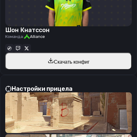
Шон Кнатссон
Команда:
Alliance
Скачать конфиг
Настройки прицела