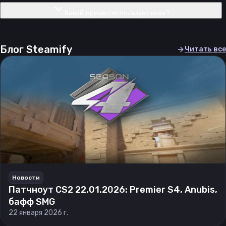
Какой прицел использует eraa?
Блог Steamify
Читать все
Новости
Патчноут CS2 22.01.2026: Premier S4, Anubis,
бафф SMG
22 января 2026 г.