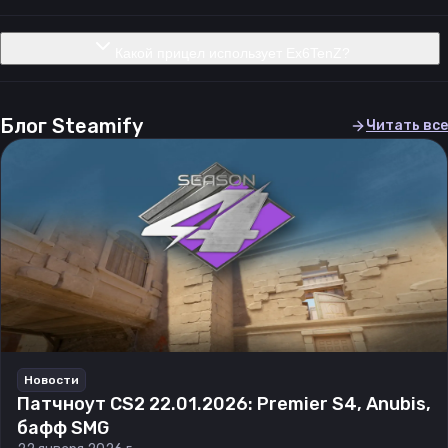
Какой прицел использует Ex6TenZ?
Блог Steamify
Читать все
Новости
Патчноут CS2 22.01.2026: Premier S4, Anubis,
бафф SMG