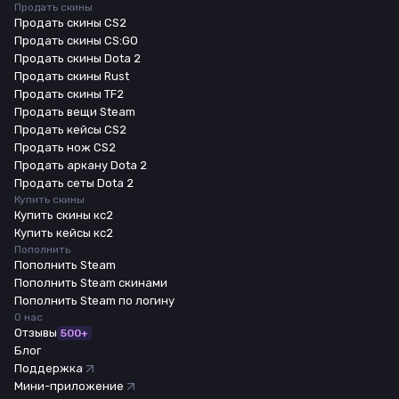
Продать скины
Продать скины CS2
Продать скины CS:GO
Продать скины Dota 2
Продать скины Rust
Продать скины TF2
Продать вещи Steam
Продать кейсы CS2
Продать нож CS2
Продать аркану Dota 2
Продать сеты Dota 2
Купить скины
Купить скины кс2
Купить кейсы кс2
Пополнить
Пополнить Steam
Пополнить Steam скинами
Пополнить Steam по логину
О нас
Отзывы
500+
Блог
Поддержка
Мини-приложение