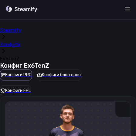
Steamify
Конфиги
Ex6TenZ
Конфиг
Ex6TenZ
Конфиги PRO
Конфиги блоггеров
Конфиги FPL