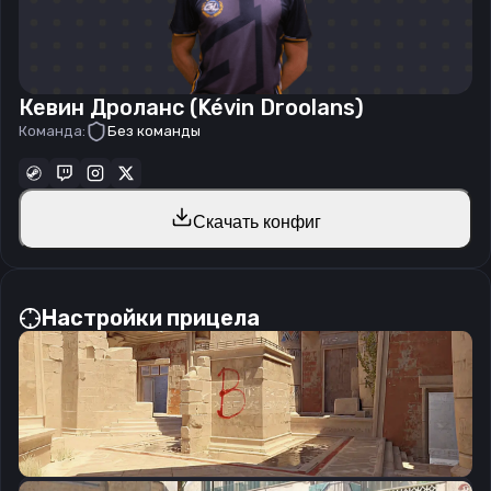
Кевин Дроланс (Kévin Droolans)
Команда:
Без команды
Скачать конфиг
Настройки прицела