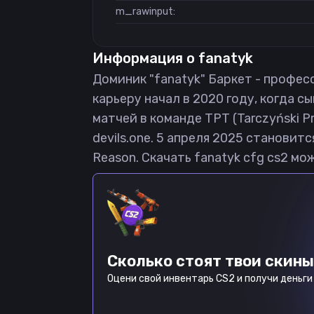
m_rawinput:
Информация о
fanatyk
Доминик "fanatyk" Баркет - професс
карьеру начал в 2020 году, когда сы
матчей в команде TPT (Tarczyński P
devils.one. 5 апреля 2025 становит
Reason. Скачать fanatyk cfg cs2 мо
Сколько стоят твои скины
Оцени свой инвентарь CS2 и получи деньги 