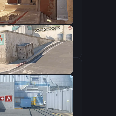
Скопировать
крана
1920×1080
16:9
Растянутое
240Hz