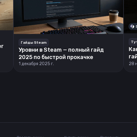
Ту
Гайды Steam
er
Ка
Уровни в Steam — полный гайд
га
2025 по быстрой прокачке
1 декабря 2025 г.
28 