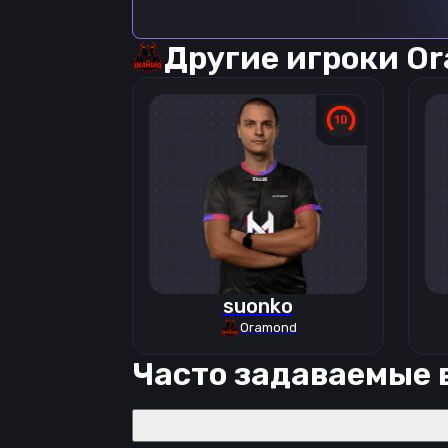
Другие игроки
Or
suonko
Oramond
Часто задаваемые 