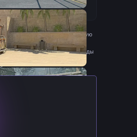
e из Польши. Свою киберспортивную
1. В июне 2021 провел несколько
 сентября 2024 стал частью команды
ал. 2 июля перешел в команду
 бесплатная.