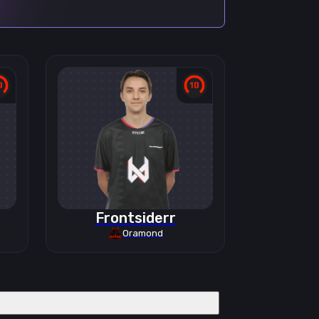
Frontsiderr
Oramond