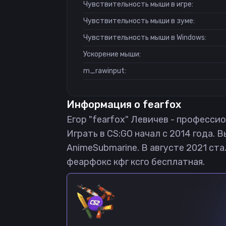
Чувствительность мыши в игре:
Чувствительность мыши в зуме:
Чувствительность мыши в Windows:
Ускорение мыши:
m_rawinput:
Информация о
fearfox
Егор "fearfox" Левичев - профессион
Играть в CS:GO начал с 2014 года. 
AnimeSubmarine. В августе 2021 ста
феарфокс кфг ксго бесплатная.