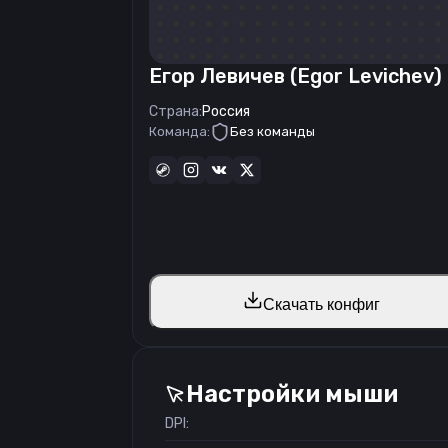
Егор Левичев (Egor Levichev)
Страна:
Россия
Команда:
Без команды
Скачать конфиг
Настройки мыши
DPI: