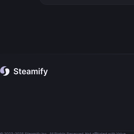
© 2023-2025 Steamify Inc., All Rights Reserved. Not affiliated with Valve