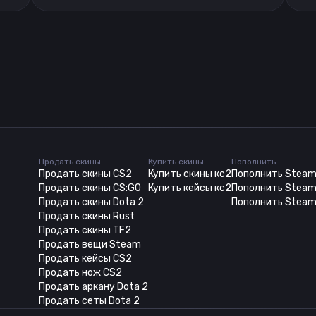
Продать скины
Купить скины
Пополнить
Продать скины CS2
Купить скины кс2
Пополнить Stea
Продать скины CS:GO
Купить кейсы кс2
Пополнить Steam
Продать скины Dota 2
Пополнить Steam
Продать скины Rust
Продать скины TF2
Продать вещи Steam
Продать кейсы CS2
Продать нож CS2
Продать аркану Dota 2
Продать сеты Dota 2