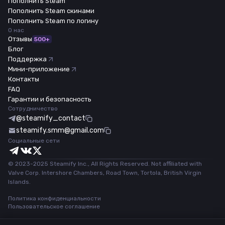
Пополнить Steam
Пополнить Steam скинами
Пополнить Steam по логину
О нас
Отзывы
500+
Блог
Поддержка
Мини-приложение
Контакты
FAQ
Гарантии и безопасность
Сотрудничество
@steamify_contact
steamify.smm@gmail.com
Социальные сети
© 2023-2025 Steamify Inc., All Rights Reserved. Not affiliated with
Valve Corp. Intershore Chambers, Road Town, Tortola, British Virgin
Islands.
Политика конфиденциальности
Пользовательское соглашение