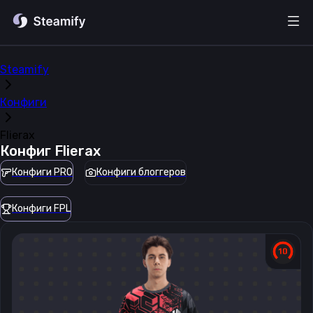
Steamify
Конфиги
Flierax
Конфиг
Flierax
Конфиги PRO
Конфиги блоггеров
Конфиги FPL