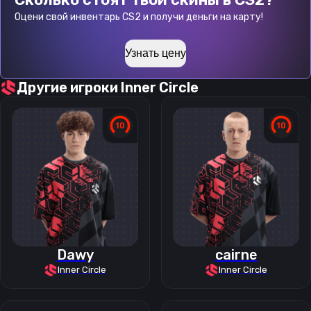
Оцени свой инвентарь CS2 и получи деньги на карту!
Узнать цену
Другие игроки
Inner Circle
Dawy
cairne
Inner Circle
Inner Circle