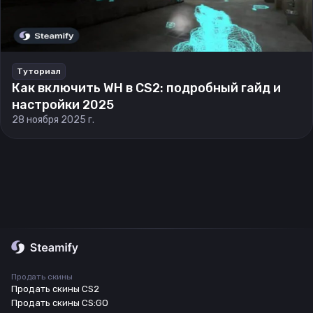
Туториал
Как включить WH в CS2: подробный гайд и
настройки 2025
28 ноября 2025 г.
Продать скины
Продать скины CS2
Продать скины CS:GO