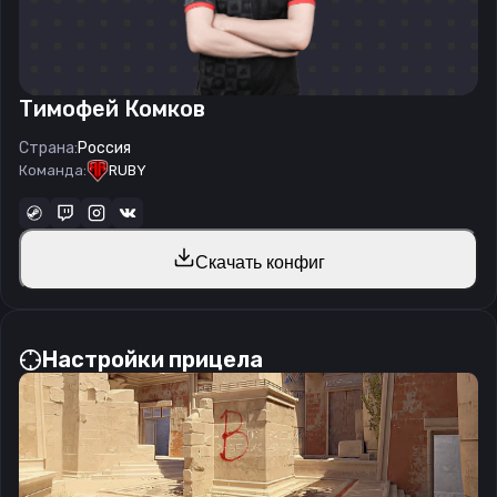
Тимофей Комков
Страна:
Россия
Команда:
RUBY
Скачать конфиг
Настройки прицела