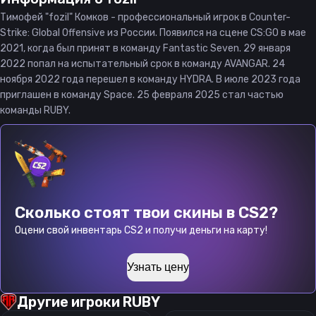
Тимофей "fozil" Комков - профессиональный игрок в Counter-
Strike: Global Offensive из России. Появился на сцене CS:GO в мае
2021, когда был принят в команду Fantastic Seven. 29 января
2022 попал на испытательный срок в команду AVANGAR. 24
ноября 2022 года перешел в команду HYDRA. В июле 2023 года
приглашен в команду Space. 25 февраля 2025 стал частью
команды RUBY.
Сколько стоят твои скины в CS2?
Оцени свой инвентарь CS2 и получи деньги на карту!
Узнать цену
Другие игроки
RUBY