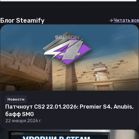
Блог Steamify
Читать все
Новости
Патчноут CS2 22.01.2026: Premier S4, Anubis,
бафф SMG
22 января 2026 г.