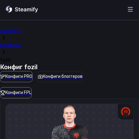
Steamify
Конфиги
fozil
Конфиг
fozil
Конфиги PRO
Конфиги блоггеров
Конфиги FPL