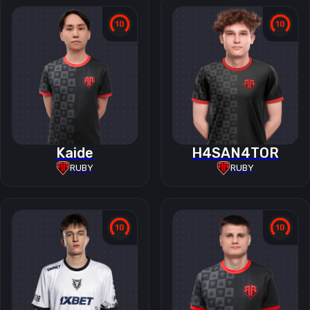
Kaide
H4SAN4TOR
RUBY
RUBY