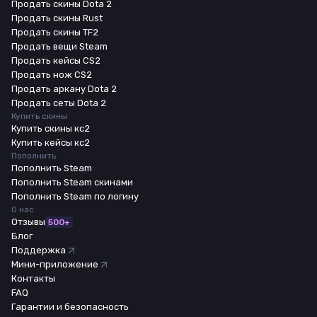
Продать скины Dota 2
Продать скины Rust
Продать скины TF2
Продать вещи Steam
Продать кейсы CS2
Продать нож CS2
Продать аркану Dota 2
Продать сеты Dota 2
Купить скины
Купить скины кс2
Купить кейсы кс2
Пополнить
Пополнить Steam
Пополнить Steam скинами
Пополнить Steam по логину
О нас
Отзывы
500+
Блог
Поддержка
Мини-приложение
Контакты
FAQ
Гарантии и безопасность