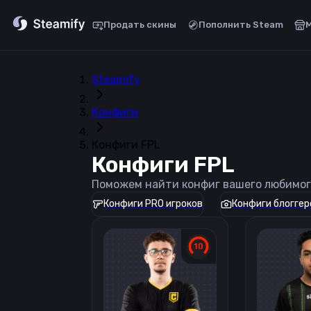
Продать скины
Пополнить Steam
Steamify
Конфиги
Конфиги FPL
Конфиги FPL
Поможем найти конфиг вашего любимог
Конфиги PRO игроков
Конфиги блоггер