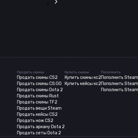
Продать скины
Купить скины
Пополнить
Продать скины CS2
Купить скины кс2
Пополнить Stea
Продать скины CS:GO
Купить кейсы кс2
Пополнить Steam
Продать скины Dota 2
Пополнить Steam
Продать скины Rust
Продать скины TF2
Продать вещи Steam
Продать кейсы CS2
Продать нож CS2
Продать аркану Dota 2
Продать сеты Dota 2