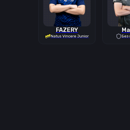
FAZERY
Ma
Natus Vincere Junior
Без