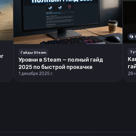
Ту
Гайды Steam
er
Ка
Уровни в Steam — полный гайд
га
2025 по быстрой прокачке
1 декабря 2025 г.
28 