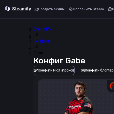
Продать скины
Пополнить Steam
Steamify
Конфиги
Gabe
Конфиг
Gabe
Конфиги PRO игроков
Конфиги блоггер