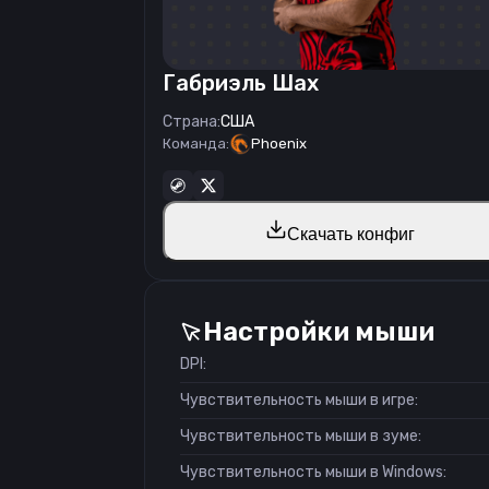
Габриэль Шах
Страна:
США
Команда:
Phoenix
Скачать конфиг
Настройки мыши
DPI:
Чувствительность мыши в игре:
Чувствительность мыши в зуме:
Чувствительность мыши в Windows: