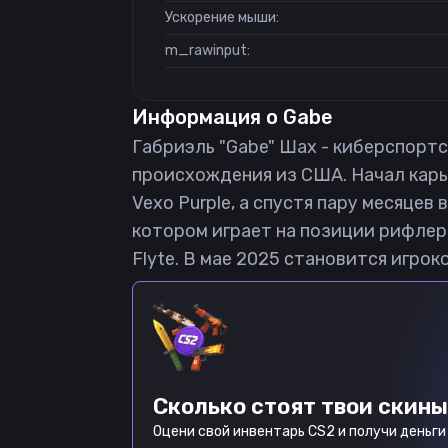
Ускорение мыши:
m_rawinput:
Информация о
Gabe
Габриэль "Gabe" Шах - киберспортсм
происхождения из США. Начал карье
Vexo Purple, а спустя пару месяце
котором играет на позиции рифлера
Flyte. В мае 2025 становится игрок
Сколько стоят твои скины
Оцени свой инвентарь CS2 и получи деньги 