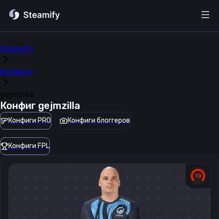
Steamify
Конфиги
gejmzilla
Конфиг
gejmzilla
Конфиги PRO
Конфиги блоггеров
Конфиги FPL