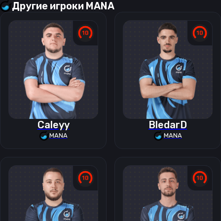
Другие игроки
MANA
Caleyy
BledarD
MANA
MANA