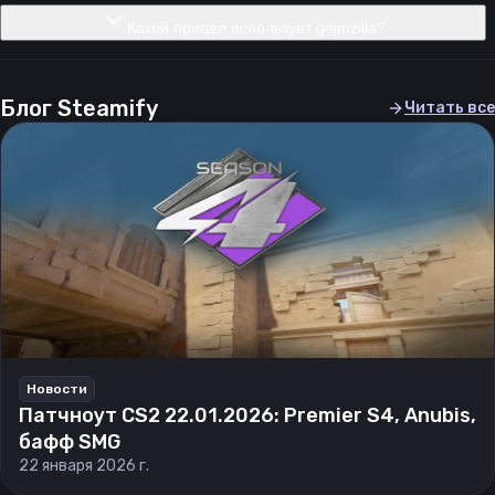
Какой прицел использует gejmzilla?
Блог Steamify
Читать все
Новости
Патчноут CS2 22.01.2026: Premier S4, Anubis,
бафф SMG
22 января 2026 г.