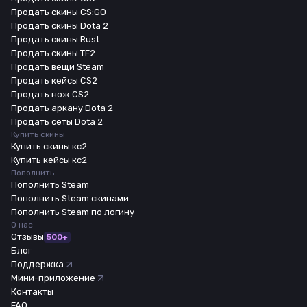
Продать скины CS:GO
Продать скины Dota 2
Продать скины Rust
Продать скины TF2
Продать вещи Steam
Продать кейсы CS2
Продать нож CS2
Продать аркану Dota 2
Продать сеты Dota 2
Купить скины
Купить скины кс2
Купить кейсы кс2
Пополнить
Пополнить Steam
Пополнить Steam скинами
Пополнить Steam по логину
О нас
Отзывы
500+
Блог
Поддержка
Мини-приложение
Контакты
FAQ