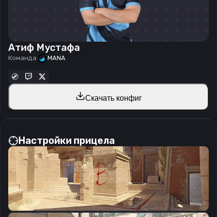
Атиф Мустафа
Команда:
MANA
Скачать конфиг
Настройки прицела