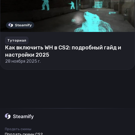
Туториал
Как включить WH в CS2: подробный гайд и
настройки 2025
28 ноября 2025 г.
Продать скины
Продать скины CS2