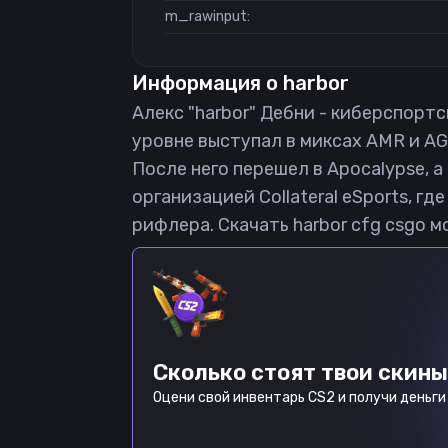
m_rawinput:
Информация о
harbor
Алекс "harbor" Дебни - киберспортс
уровне выступал в миксах AMR и AG
После него перешел в Apocalypse, 
организацией Collateral eSports, г
рифлера. Скачать harbor cfg csgo м
Сколько стоят твои скины
Оцени свой инвентарь CS2 и получи деньги 