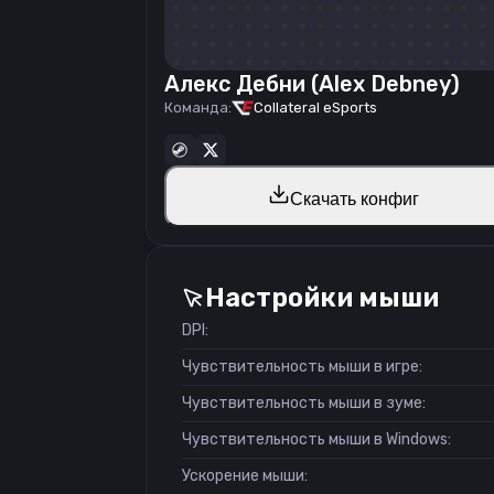
Алекс Дебни (Alex Debney)
Команда:
Collateral eSports
Скачать конфиг
Настройки мыши
DPI:
Чувствительность мыши в игре:
Чувствительность мыши в зуме:
Чувствительность мыши в Windows:
Ускорение мыши: