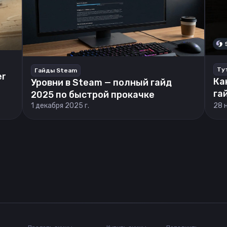
Ту
Гайды Steam
er
Ка
Уровни в Steam — полный гайд
га
2025 по быстрой прокачке
1 декабря 2025 г.
28 