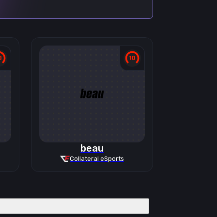
beau
Collateral eSports