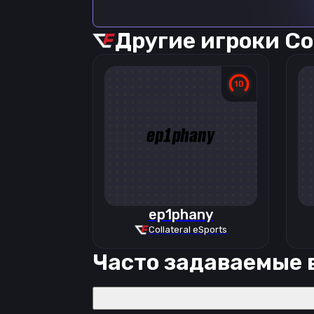
Другие игроки
Co
ep1phany
Collateral eSports
Часто задаваемые 