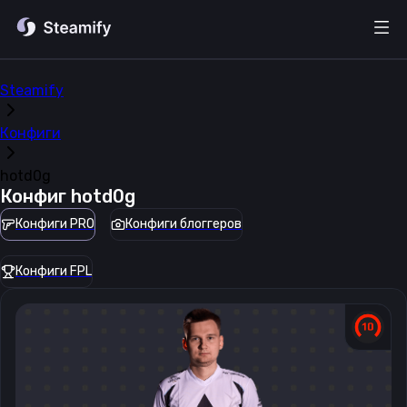
Steamify
Конфиги
hotd0g
Конфиг
hotd0g
Конфиги PRO
Конфиги блоггеров
Конфиги FPL